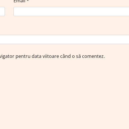
Email
*
avigator pentru data viitoare când o să comentez.