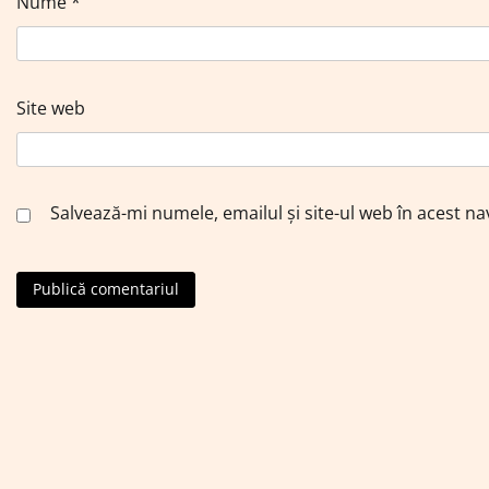
Nume
*
Site web
Salvează-mi numele, emailul și site-ul web în acest n