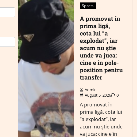
Sports
A promovat în
prima ligă,
cota lui ”a
explodat”, iar
acum nu știe
unde va juca:
cine e în pole-
position pentru
transfer
Admin
August 5, 2026
0
A promovat în
prima ligă, cota lui
”a explodat”, iar
acum nu știe unde
va juca: cine e în