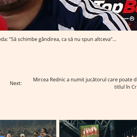
reda: ”Să schimbe gândirea, ca să nu spun altceva”…
Mircea Rednic a numit jucătorul care poate 
Next:
titlul în C