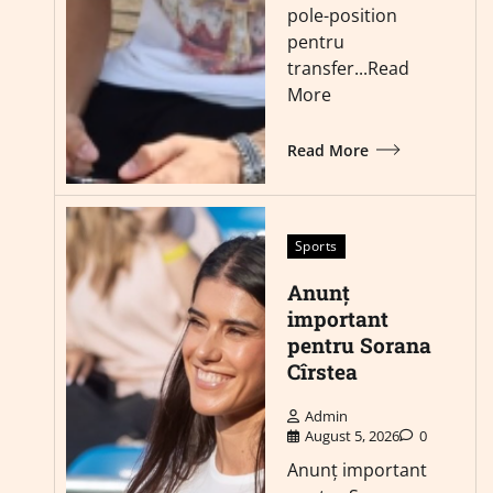
pole-position
pentru
transfer...Read
More
Read More
Sports
Anunț
important
pentru Sorana
Cîrstea
Admin
August 5, 2026
0
Anunț important