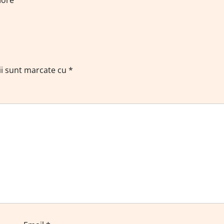
ii sunt marcate cu
*