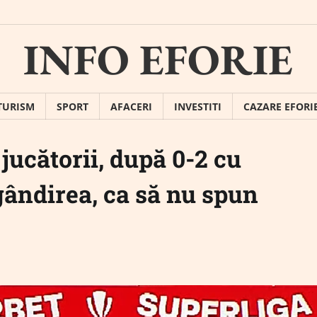
INFO EFORIE
TURISM
SPORT
AFACERI
INVESTITI
CAZARE EFORI
 jucătorii, după 0-2 cu
ândirea, ca să nu spun