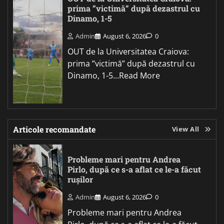
prima ”victimă” după dezastrul cu
Dinamo, 1-5
Admin
August 6, 2026
0
OUT de la Universitatea Craiova:
prima ”victimă” după dezastrul cu
Dinamo, 1-5...Read More
Articole recomandate
View All
Probleme mari pentru Andrea
Pirlo, după ce s-a aflat ce le-a făcut
rușilor
Admin
August 6, 2026
0
Probleme mari pentru Andrea