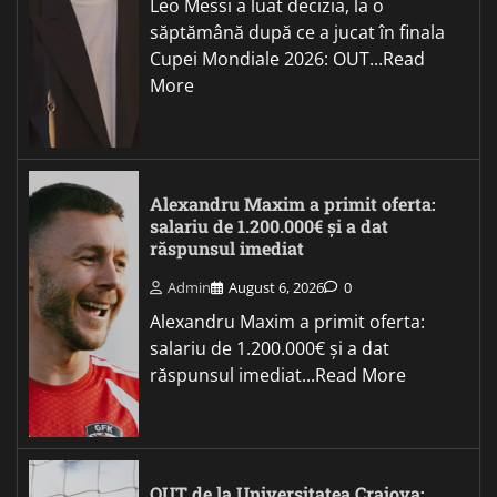
Leo Messi a luat decizia, la o
săptămână după ce a jucat în finala
Cupei Mondiale 2026: OUT...Read
More
Alexandru Maxim a primit oferta:
salariu de 1.200.000€ și a dat
răspunsul imediat
Admin
August 6, 2026
0
Alexandru Maxim a primit oferta:
salariu de 1.200.000€ și a dat
răspunsul imediat...Read More
OUT de la Universitatea Craiova: