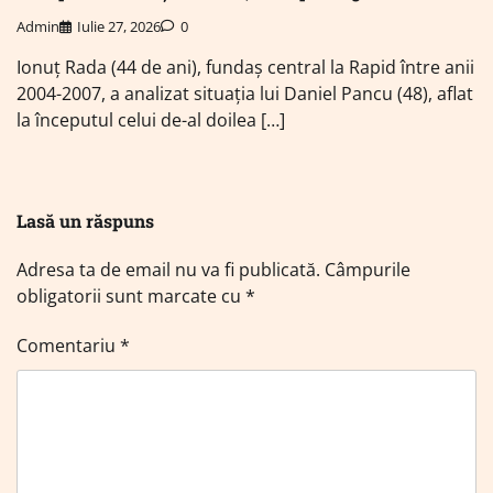
Admin
Iulie 27, 2026
0
Ionuț Rada (44 de ani), fundaș central la Rapid între anii
2004-2007, a analizat situația lui Daniel Pancu (48), aflat
la începutul celui de-al doilea […]
Lasă un răspuns
Adresa ta de email nu va fi publicată.
Câmpurile
obligatorii sunt marcate cu
*
Comentariu
*