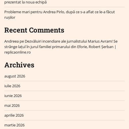
prezentat la noua echipă
Probleme mari pentru Andrea Pirlo, după ce s-a aflat ce le-a făcut
rușilor
Recent Comments
Andreea
pe
Dezvăluiri incendiare ale jurnalistului Marius Avram! Se
strânge lațul în jurul familiei primarului din Eforie, Robert Șerban |
replicaonline.ro
Archives
august 2026
iulie 2026
iunie 2026
mai 2026
aprilie 2026
martie 2026