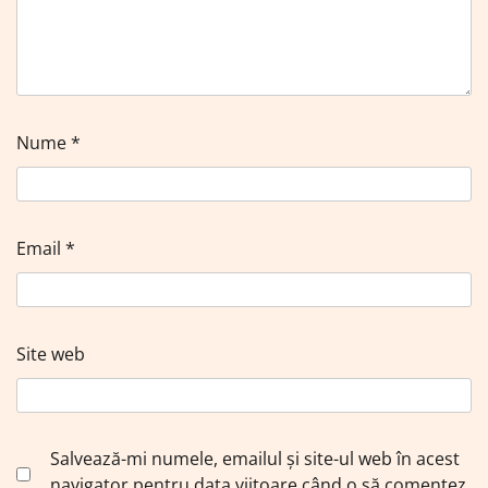
Nume
*
Email
*
Site web
Salvează-mi numele, emailul și site-ul web în acest
navigator pentru data viitoare când o să comentez.