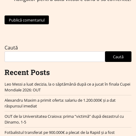
Caută
Caută
Recent Posts
Leo Messi a luat decizia, la o săptămână după ce a jucat în finala Cupei
Mondiale 2026: OUT
Alexandru Maxim a primit oferta: salariu de 1.200.000€ și a dat
răspunsul imediat
OUT de la Universitatea Craiova: prima ”victimă” după dezastrul cu
Dinamo, 1-5
Fotbalistul transferat pe 900.000€ a plecat de la Rapid și a fost