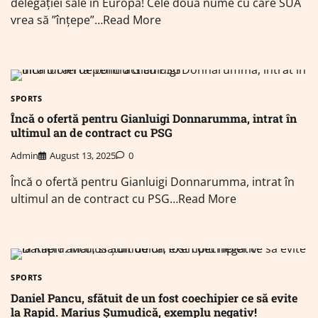
delegației sale în Europa! Cele două nume cu care SUA
vrea să ”înțepe”…Read More
SPORTS
Încă o ofertă pentru Gianluigi Donnarumma, intrat în
ultimul an de contract cu PSG
Admin
August 13, 2025
0
Încă o ofertă pentru Gianluigi Donnarumma, intrat în
ultimul an de contract cu PSG…Read More
SPORTS
Daniel Pancu, sfătuit de un fost coechipier ce să evite
la Rapid. Marius Șumudică, exemplu negativ!