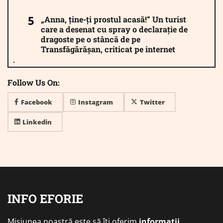
„Anna, ține-ți prostul acasă!” Un turist
care a desenat cu spray o declarație de
dragoste pe o stâncă de pe
Transfăgărășan, criticat pe internet
Follow Us On:
Facebook
Instagram
Twitter
Linkedin
INFO EFORIE
Misiunea noastră este să îți oferim
informații