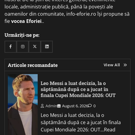
locale, administrație publică, până la povești ale
oamenilor din comunitate, info-eforie.ro își propune să
fie
vocea Eforiei
..
Urmăriți-ne pe:
Facebook
Instagram
Twitter
Linkedin
Articole recomandate
View All
Leo Messi a luat decizia, la o
săptămână după ce a jucat în
finala Cupei Mondiale 2026: OUT
Admin
August 6, 2026
0
Leo Messi a luat decizia, la o
săptămână după ce a jucat în finala
Cupei Mondiale 2026: OUT...Read