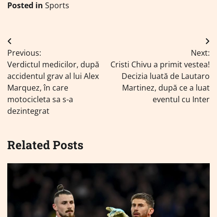
Posted in
Sports
Navigare
Previous:
Next:
în
Verdictul medicilor, după
Cristi Chivu a primit vestea!
articole
accidentul grav al lui Alex
Decizia luată de Lautaro
Marquez, în care
Martinez, după ce a luat
motocicleta sa s-a
eventul cu Inter
dezintegrat
Related Posts