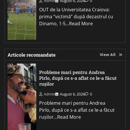
Admin
August 6, 2026
0
OUT de la Universitatea Craiova:
prima ”victimă” după dezastrul cu
Dinamo, 1-5...Read More
Articole recomandate
View All
Probleme mari pentru Andrea
Pirlo, după ce s-a aflat ce le-a făcut
rușilor
Admin
August 6, 2026
0
Probleme mari pentru Andrea
Pirlo, după ce s-a aflat ce le-a făcut
rușilor...Read More