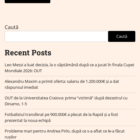
Caută
Caută
Recent Posts
Leo Messi a luat decizia, la o săptămână după ce a jucat în finala Cupei
Mondiale 2026: OUT
Alexandru Maxim a primit oferta: salariu de 1.200.000€ și a dat
răspunsul imediat
OUT de la Universitatea Craiova: prima ”victimă” după dezastrul cu
Dinamo, 1-5
Fotbalistul transferat pe 900.000€ a plecat de la Rapid și a fost
prezentat la noua echipă
Probleme mari pentru Andrea Pirlo, după ce s-a aflat ce le-a făcut
rușilor