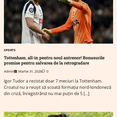
SPORTS
Tottenham, all-in pentru noul antrenor! Bonusurile
promise pentru salvarea de la retrogradare
Admin
Martie 31, 2026
0
Igor Tudor a rezistat doar 7 meciuri la Tottenham.
Croatul nu a reușit să scoată formația nord-londoneză
din criză, înregistrând nu mai puțin de 5 […]