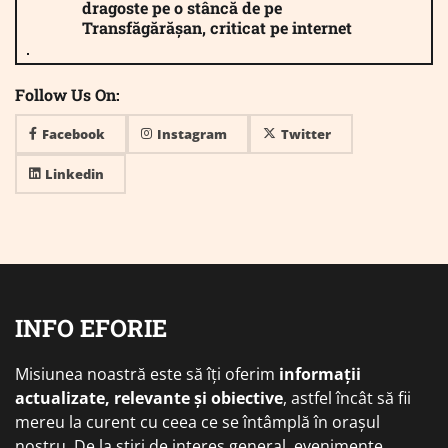
dragoste pe o stâncă de pe
Transfăgărășan, criticat pe internet
Follow Us On:
Facebook
Instagram
Twitter
Linkedin
INFO EFORIE
Misiunea noastră este să îți oferim
informații
actualizate, relevante și obiective
, astfel încât să fii
mereu la curent cu ceea ce se întâmplă în orașul
nostru. De la știri de interes general, evenimente