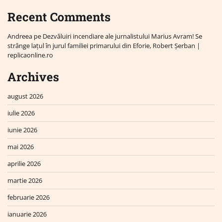
Recent Comments
Andreea
pe
Dezvăluiri incendiare ale jurnalistului Marius Avram! Se
strânge lațul în jurul familiei primarului din Eforie, Robert Șerban |
replicaonline.ro
Archives
august 2026
iulie 2026
iunie 2026
mai 2026
aprilie 2026
martie 2026
februarie 2026
ianuarie 2026