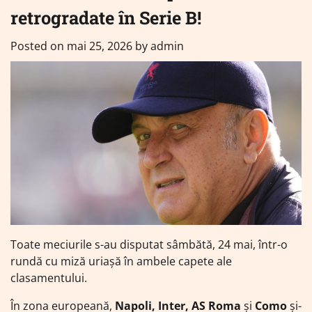
retrogradate în Serie B!
Posted on
mai 25, 2026
by
admin
Toate meciurile s-au disputat sâmbătă, 24 mai, într-o
rundă cu miză uriașă în ambele capete ale
clasamentului.
În zona europeană,
Napoli, Inter, AS Roma
și
Como
și-