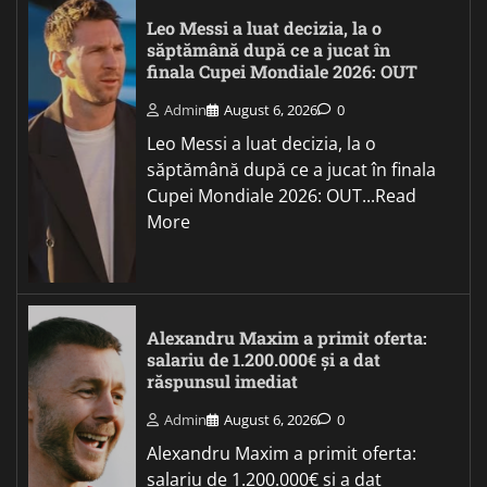
Leo Messi a luat decizia, la o
săptămână după ce a jucat în
finala Cupei Mondiale 2026: OUT
Admin
August 6, 2026
0
Leo Messi a luat decizia, la o
săptămână după ce a jucat în finala
Cupei Mondiale 2026: OUT...Read
More
Alexandru Maxim a primit oferta:
salariu de 1.200.000€ și a dat
răspunsul imediat
Admin
August 6, 2026
0
Alexandru Maxim a primit oferta:
salariu de 1.200.000€ și a dat