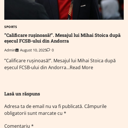
SPORTS
”Calificare rușinoasă!”. Mesajul lui Mihai Stoica după
eșecul FCSB-ului din Andorra
Admin
August 10, 2025
0
”Calificare rușinoasă!”. Mesajul lui Mihai Stoica după
eșecul FCSB-ului din Andorra…Read More
Lasă un răspuns
Adresa ta de email nu va fi publicată.
Câmpurile
obligatorii sunt marcate cu
*
Comentariu
*