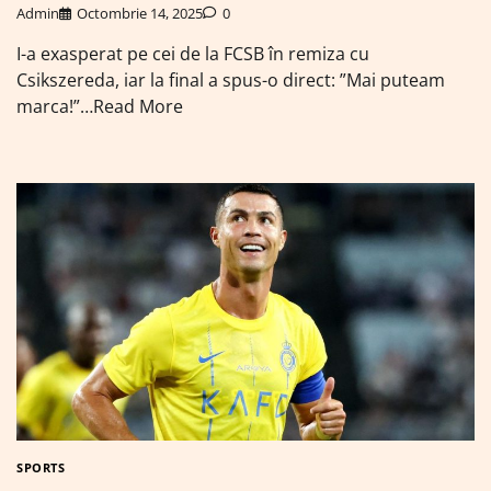
Admin
Octombrie 14, 2025
0
I-a exasperat pe cei de la FCSB în remiza cu
Csikszereda, iar la final a spus-o direct: ”Mai puteam
marca!”…Read More
SPORTS