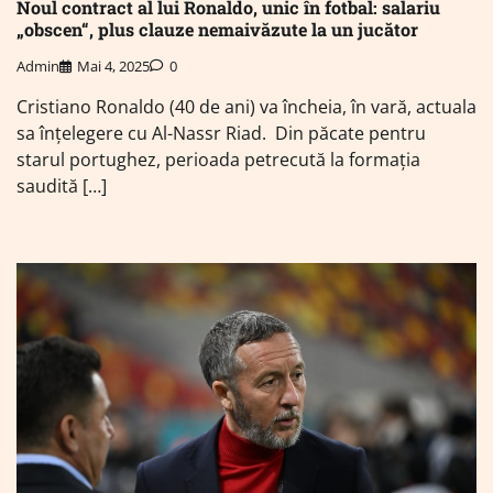
Noul contract al lui Ronaldo, unic în fotbal: salariu
„obscen“, plus clauze nemaivăzute la un jucător
Admin
Mai 4, 2025
0
Cristiano Ronaldo (40 de ani) va încheia, în vară, actuala
sa înțelegere cu Al-Nassr Riad. Din păcate pentru
starul portughez, perioada petrecută la formația
saudită […]