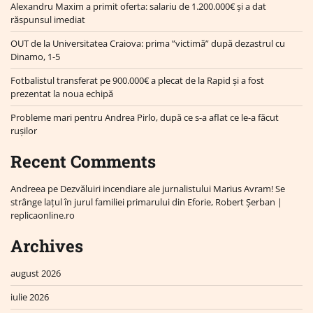
Alexandru Maxim a primit oferta: salariu de 1.200.000€ și a dat
răspunsul imediat
OUT de la Universitatea Craiova: prima ”victimă” după dezastrul cu
Dinamo, 1-5
Fotbalistul transferat pe 900.000€ a plecat de la Rapid și a fost
prezentat la noua echipă
Probleme mari pentru Andrea Pirlo, după ce s-a aflat ce le-a făcut
rușilor
Recent Comments
Andreea
pe
Dezvăluiri incendiare ale jurnalistului Marius Avram! Se
strânge lațul în jurul familiei primarului din Eforie, Robert Șerban |
replicaonline.ro
Archives
august 2026
iulie 2026