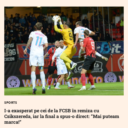
SPORTS
I-a exasperat pe cei de la FCSB în remiza cu
Csikszereda, iar la final a spus-o direct: ”Mai puteam
marca!”