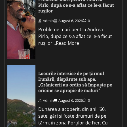
Pirlo, după ce s-a aflat ce le-a făcut
rușilor
Admin
August 6, 2026
0
Probleme mari pentru Andrea
Pirlo, după ce s-a aflat ce le-a făcut
rușilor...Read More
Locurile interzise de pe țărmul
Dunării, dispărute sub ape.
„Grănicerii au ordin să împuște pe
oricine se apropie de maluri”
Admin
August 6, 2026
0
Dunărea a acoperit, din anii ’60,
sate, gări și foste drumuri de pe
țărm, în zona Porților de Fier. Cu