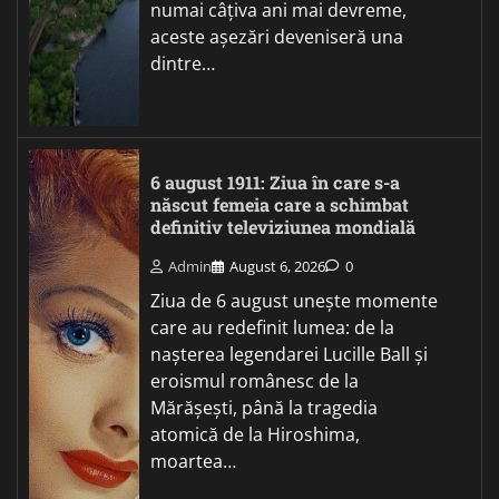
numai câțiva ani mai devreme,
aceste așezări deveniseră una
dintre…
6 august 1911: Ziua în care s-a
născut femeia care a schimbat
definitiv televiziunea mondială
Admin
August 6, 2026
0
Ziua de 6 august unește momente
care au redefinit lumea: de la
nașterea legendarei Lucille Ball și
eroismul românesc de la
Mărășești, până la tragedia
atomică de la Hiroshima,
moartea…