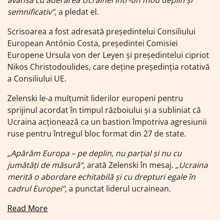
semnificativ”
, a pledat el.
Scrisoarea a fost adresată președintelui Consiliului
European António Costa, președintei Comisiei
Europene Ursula von der Leyen și președintelui cipriot
Nikos Christodoulides, care deține președinția rotativă
a Consiliului UE.
Zelenski le-a mulțumit liderilor europeni pentru
sprijinul acordat în timpul războiului și a subliniat că
Ucraina acționează ca un bastion împotriva agresiunii
ruse pentru întregul bloc format din 27 de state.
„Apărăm Europa – pe deplin, nu parțial şi nu cu
jumătăți de măsură”
, arată Zelenski în mesaj.
„Ucraina
merită o abordare echitabilă şi cu drepturi egale în
cadrul Europei”,
a punctat liderul ucrainean.
Read More