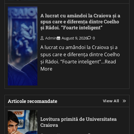
A lucrat cu amândoi la Craiova și a
spus care e diferența dintre Coelho
și Rădoi. ”Foarte inteligent”
Admin
August 9, 2026
0
A lucrat cu amândoi la Craiova și a
spus care e diferența dintre Coelho
și Rădoi. ”Foarte inteligent”...Read
More
Articole recomandate
View All
Lovitura primită de Universitatea
Craiova