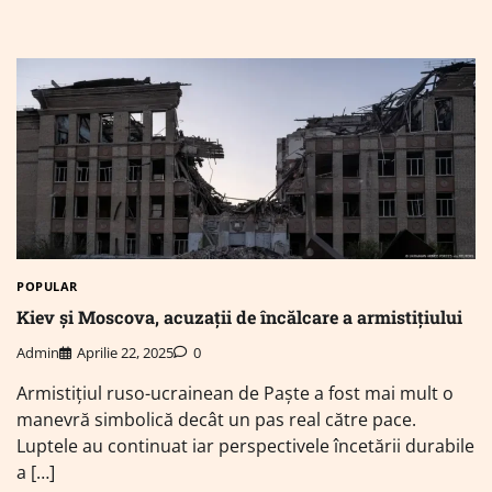
POPULAR
Kiev și Moscova, acuzații de încălcare a armistițiului
Admin
Aprilie 22, 2025
0
Armistițiul ruso-ucrainean de Paște a fost mai mult o
manevră simbolică decât un pas real către pace.
Luptele au continuat iar perspectivele încetării durabile
a […]