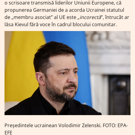
o scrisoare transmisă liderilor Uniunii Europene, că
propunerea Germaniei de a acorda Ucrainei statutul
de „membru asociat” al UE este „
incorectă
”, întrucât ar
lăsa Kievul fără voce în cadrul blocului comunitar.
Președintele ucrainean Volodimir Zelenski. FOTO: EPA-
EFE