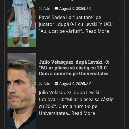
Admin
August 9, 2026
0
Pavel Badea i-a ”luat tare” pe
jucători, după 0-1 cu Levski în UCL:
”Au jucat pe vârfuri”...Read More
Julio Velasquez, după Levski -0:
”Mi-ar plăcea să câștig cu 20-0”.
Cum a numit-o pe Universitatea
Admin
August 9, 2026
0
Julio Velasquez, după Levski -
Craiova 1-0: ”Mi-ar plăcea să câștig
cu 20-0”. Cum a numit-o pe
Universitatea...Read More