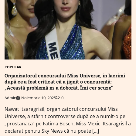
POPULAR
Organizatorul concursului Miss Universe, în lacrimi
după ce a fost criticat că a jignit o concurentă:
„Această problemă m-a doborât. Îmi cer scuze”
Admin
Noiembrie 10, 2025
0
Nawat Itsaragrisil, organizatorul concursului Miss
Universe, a stârnit controverse după ce a numit-o pe
„prostănacă” pe Fatima Bosch, Miss Mexic. Itsaragrisil a
declarat pentru Sky News că nu poate […]