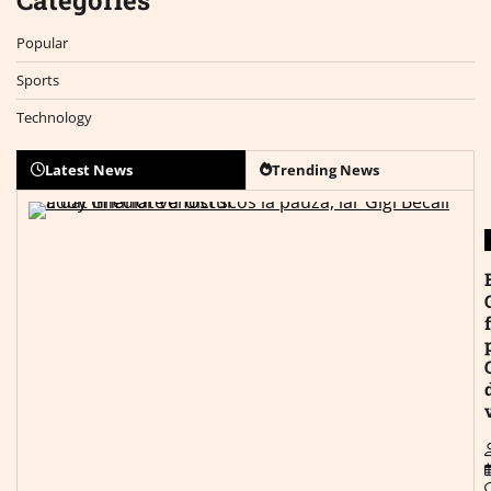
Popular
Sports
Technology
Latest News
Trending News