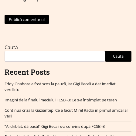
Caută
Caută
Recent Posts
Eddy Gnahore a fost scos la pauză, iar Gigi Becali a dat imediat
verdictul
Imagini de la finalul meciului FCSB -3! Ce s-a întâmplat pe teren
Continuă criza la Gaziantep! Ce a făcut Mirel Rădoi în primul amical al
verii
”Ai driblat, dă pasă!” Gigi Becali s-a convins după FCSB -3