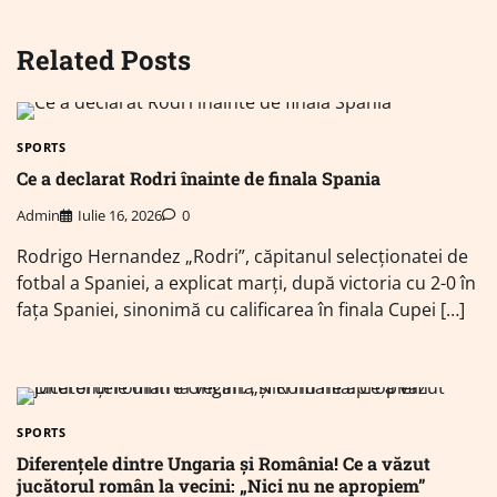
Related Posts
SPORTS
Ce a declarat Rodri înainte de finala Spania
Admin
Iulie 16, 2026
0
Rodrigo Hernandez „Rodri”, căpitanul selecţionatei de
fotbal a Spaniei, a explicat marţi, după victoria cu 2-0 în
faţa Spaniei, sinonimă cu calificarea în finala Cupei […]
SPORTS
Diferențele dintre Ungaria și România! Ce a văzut
jucătorul român la vecini: „Nici nu ne apropiem”