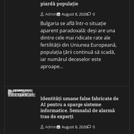
piardă populație
Admin
August 8, 2026
0
Bulgaria se află într-o situație
aparent paradoxală: deși are una
dintre cele mai ridicate rate ale
fertilității din Uniunea Europeană,
populația țării continuă să scadă,
iar numărul deceselor este
aproape…
Identități umane false fabricate de
AI pentru a sparge sisteme
informatice. Semnalul de alarmă
tras de experți
Admin
August 8, 2026
0