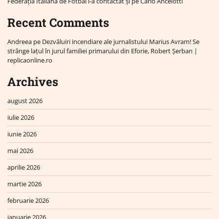
Federația Italiană de Fotbal l-a contactat și pe Carlo Ancelotti
Recent Comments
Andreea
pe
Dezvăluiri incendiare ale jurnalistului Marius Avram! Se
strânge lațul în jurul familiei primarului din Eforie, Robert Șerban |
replicaonline.ro
Archives
august 2026
iulie 2026
iunie 2026
mai 2026
aprilie 2026
martie 2026
februarie 2026
ianuarie 2026