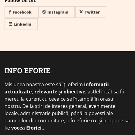
Follow Us On:
Facebook
Instagram
Twitter
Linkedin
INFO EFORIE
Misiunea noastră este să îți oferim
informații
actualizate, relevante și obiective
, astfel încât să fii
mereu la curent cu ceea ce se întâmplă în orașul
nostru. De la știri de interes general, evenimente
locale, administrație publică, până la povești ale
oamenilor din comunitate, info-eforie.ro își propune să
fie
vocea Eforiei
..