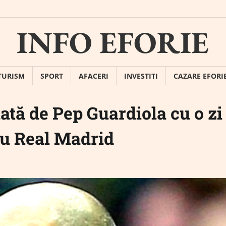
INFO EFORIE
TURISM
SPORT
AFACERI
INVESTITI
CAZARE EFORI
uată de Pep Guardiola cu o zi
 cu Real Madrid