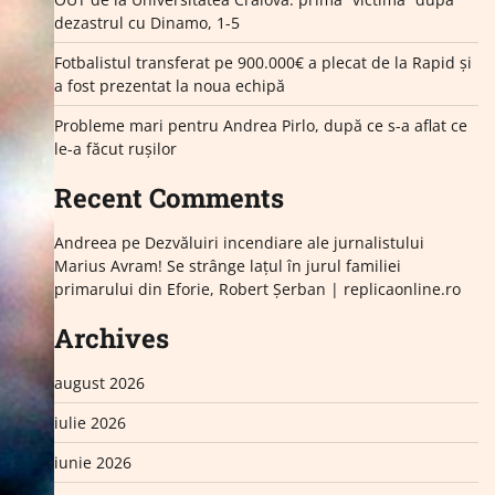
dezastrul cu Dinamo, 1-5
Fotbalistul transferat pe 900.000€ a plecat de la Rapid și
a fost prezentat la noua echipă
Probleme mari pentru Andrea Pirlo, după ce s-a aflat ce
le-a făcut rușilor
Recent Comments
Andreea
pe
Dezvăluiri incendiare ale jurnalistului
Marius Avram! Se strânge lațul în jurul familiei
primarului din Eforie, Robert Șerban | replicaonline.ro
Archives
august 2026
iulie 2026
iunie 2026