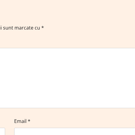
ii sunt marcate cu
*
Email
*