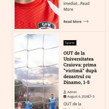
imediat...Read
More
Read More
Sports
OUT de la
Universitatea
Craiova: prima
”victimă” după
dezastrul cu
Dinamo, 1-5
Admin
August 6, 2026
0
OUT de la