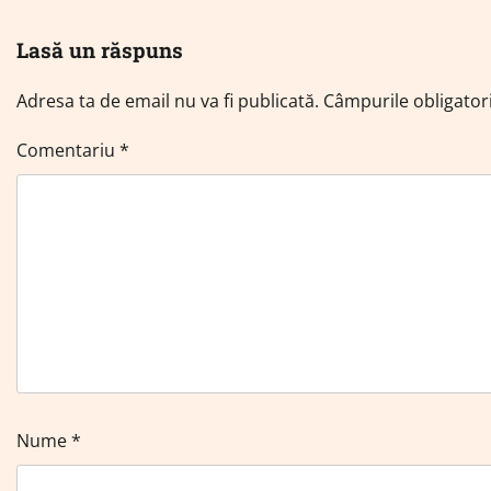
Lasă un răspuns
Adresa ta de email nu va fi publicată.
Câmpurile obligator
Comentariu
*
Nume
*