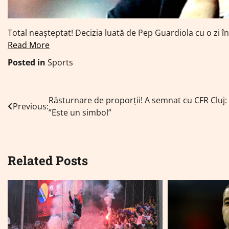
Total neașteptat! Decizia luată de Pep Guardiola cu o zi î
Read More
Posted in
Sports
Navigare
Răsturnare de proporții! A semnat cu CFR Cluj:
Previous:
”Este un simbol”
în
articole
Related Posts