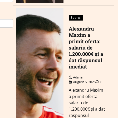
Sports
Alexandru
Maxim a
primit oferta:
salariu de
1.200.000€ și a
dat răspunsul
imediat
Admin
August 6, 2026
0
Alexandru Maxim
a primit oferta:
salariu de
1.200.000€ și a dat
răspunsul