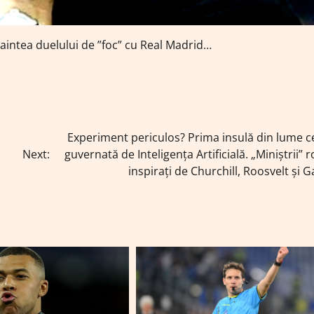
naintea duelului de ”foc” cu Real Madrid…
Experiment periculos? Prima insulă din lume ce
Next:
guvernată de Inteligența Artificială. „Miniștrii” r
inspirați de Churchill, Roosvelt și 