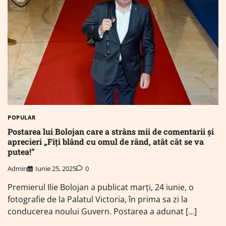
POPULAR
Postarea lui Bolojan care a strâns mii de comentarii și
aprecieri „Fiți blând cu omul de rând, atât cât se va
putea!”
Admin
Iunie 25, 2025
0
Premierul Ilie Bolojan a publicat marți, 24 iunie, o
fotografie de la Palatul Victoria, în prima sa zi la
conducerea noului Guvern. Postarea a adunat […]