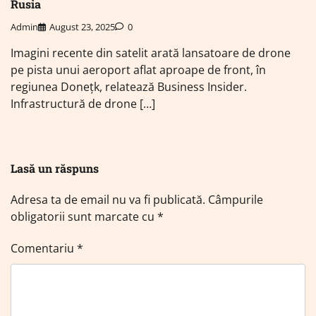
Rusia
Admin
August 23, 2025
0
Imagini recente din satelit arată lansatoare de drone
pe pista unui aeroport aflat aproape de front, în
regiunea Donețk, relatează Business Insider.
Infrastructură de drone […]
Lasă un răspuns
Adresa ta de email nu va fi publicată.
Câmpurile
obligatorii sunt marcate cu
*
Comentariu
*