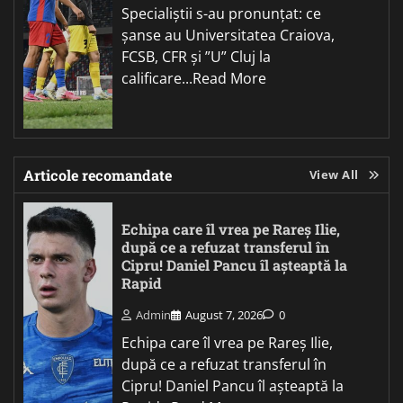
Specialiștii s-au pronunțat: ce
șanse au Universitatea Craiova,
FCSB, CFR și ”U” Cluj la
calificare...Read More
Articole recomandate
View All
Echipa care îl vrea pe Rareș Ilie,
după ce a refuzat transferul în
Cipru! Daniel Pancu îl așteaptă la
Rapid
Admin
August 7, 2026
0
Echipa care îl vrea pe Rareș Ilie,
după ce a refuzat transferul în
Cipru! Daniel Pancu îl așteaptă la