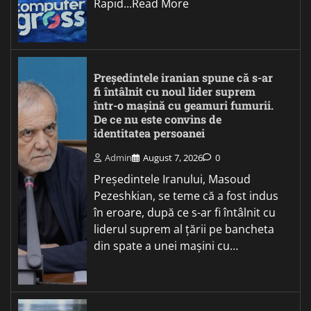
Rapid...Read More
Președintele iranian spune că s-ar
fi întâlnit cu noul lider suprem
într-o mașină cu geamuri fumurii.
De ce nu este convins de
identitatea persoanei
Admin
August 7, 2026
0
Președintele Iranului, Masoud
Pezeshkian, se teme că a fost indus
în eroare, după ce s-ar fi întâlnit cu
liderul suprem al țării pe bancheta
din spate a unei mașini cu…