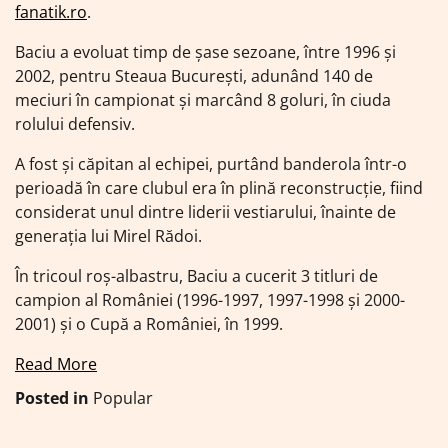
fanatik.ro
.
Baciu a evoluat timp de șase sezoane, între 1996 și
2002, pentru Steaua București, adunând 140 de
meciuri în campionat și marcând 8 goluri, în ciuda
rolului defensiv.
A fost și căpitan al echipei, purtând banderola într-o
perioadă în care clubul era în plină reconstrucție, fiind
considerat unul dintre liderii vestiarului, înainte de
generația lui Mirel Rădoi.
În tricoul roș-albastru, Baciu a cucerit 3 titluri de
campion al României (1996-1997, 1997-1998 și 2000-
2001) și o Cupă a României, în 1999.
Read More
Posted in
Popular