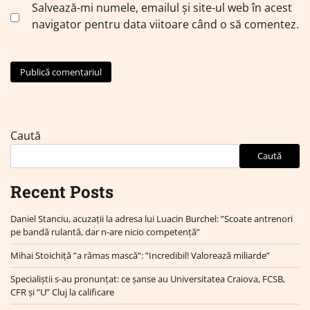
Salvează-mi numele, emailul și site-ul web în acest
navigator pentru data viitoare când o să comentez.
Caută
Caută
Recent Posts
Daniel Stanciu, acuzații la adresa lui Luacin Burchel: ”Scoate antrenori
pe bandă rulantă, dar n-are nicio competență”
Mihai Stoichiță ”a rămas mască”: ”Incredibil! Valorează miliarde”
Specialiștii s-au pronunțat: ce șanse au Universitatea Craiova, FCSB,
CFR și ”U” Cluj la calificare