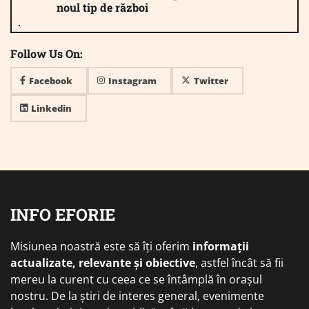
noul tip de război
Follow Us On:
Facebook
Instagram
Twitter
Linkedin
INFO EFORIE
Misiunea noastră este să îți oferim
informații
actualizate, relevante și obiective
, astfel încât să fii
mereu la curent cu ceea ce se întâmplă în orașul
nostru. De la știri de interes general, evenimente