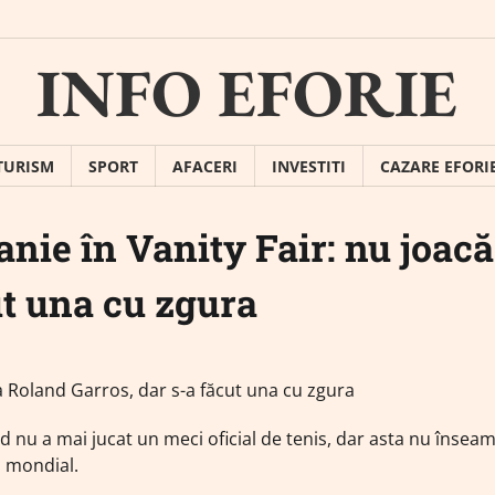
INFO EFORIE
TURISM
SPORT
AFACERI
INVESTITI
CAZARE EFORI
anie în Vanity Fair: nu joacă
ut una cu zgura
d nu a mai jucat un meci oficial de tenis, dar asta nu însea
l mondial.