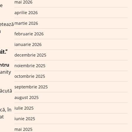
mai 2026
le
aprilie 2026
martie 2026
letează
u
februarie 2026
ianuarie 2026
t.”
decembrie 2025
entru
noiembrie 2025
Vanity
octombrie 2025
septembrie 2025
făcută
august 2025
iulie 2025
că, în
at
iunie 2025
mai 2025