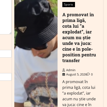
Sports
A promovat în
prima ligă,
cota lui ”a
explodat”, iar
acum nu știe
unde va juca:
cine e în pole-
position pentru
transfer
Admin
August 5, 2026
0
A promovat în
prima ligă, cota lui
”a explodat”, iar
acum nu știe unde
va juca: cine e în