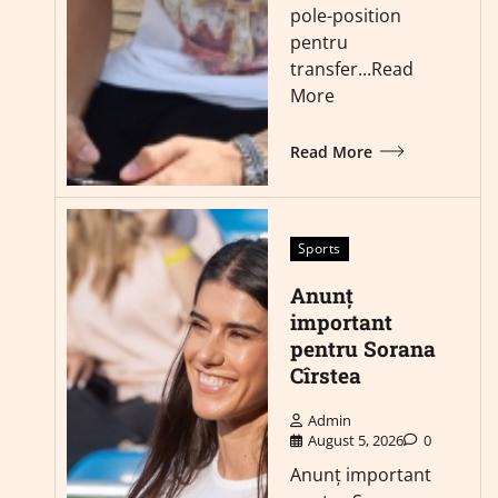
pole-position
pentru
transfer...Read
More
Read More
Sports
Anunț
important
pentru Sorana
Cîrstea
Admin
August 5, 2026
0
Anunț important