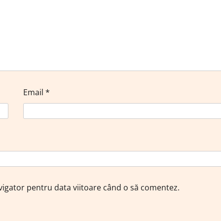
Email
*
avigator pentru data viitoare când o să comentez.