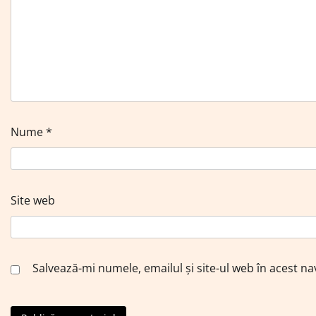
Nume
*
Site web
Salvează-mi numele, emailul și site-ul web în acest n