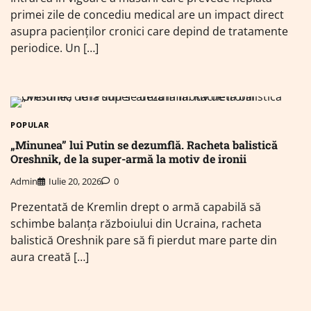
primei zile de concediu medical are un impact direct
asupra pacienților cronici care depind de tratamente
periodice. Un […]
POPULAR
„Minunea” lui Putin se dezumflă. Racheta balistică
Oreshnik, de la super-armă la motiv de ironii
Admin
Iulie 20, 2026
0
Prezentată de Kremlin drept o armă capabilă să
schimbe balanța războiului din Ucraina, racheta
balistică Oreshnik pare să fi pierdut mare parte din
aura creată […]