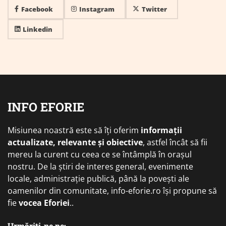
Facebook
Instagram
Twitter
Linkedin
INFO EFORIE
Misiunea noastră este să îți oferim
informații
actualizate, relevante și obiective
, astfel încât să fii
mereu la curent cu ceea ce se întâmplă în orașul
nostru. De la știri de interes general, evenimente
locale, administrație publică, până la povești ale
oamenilor din comunitate, info-eforie.ro își propune să
fie
vocea Eforiei
..
Urmăriți-ne pe: