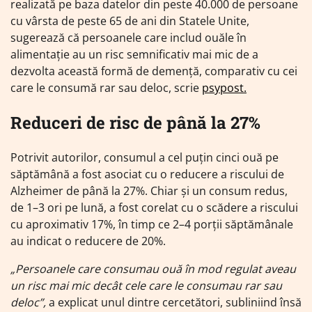
realizată pe baza datelor din peste 40.000 de persoane
cu vârsta de peste 65 de ani din Statele Unite,
sugerează că persoanele care includ ouăle în
alimentație au un risc semnificativ mai mic de a
dezvolta această formă de demență, comparativ cu cei
care le consumă rar sau deloc, scrie
psypost.
Reduceri de risc de până la 27%
Potrivit autorilor, consumul a cel puțin cinci ouă pe
săptămână a fost asociat cu o reducere a riscului de
Alzheimer de până la 27%. Chiar și un consum redus,
de 1–3 ori pe lună, a fost corelat cu o scădere a riscului
cu aproximativ 17%, în timp ce 2–4 porții săptămânale
au indicat o reducere de 20%.
„Persoanele care consumau ouă în mod regulat aveau
un risc mai mic decât cele care le consumau rar sau
deloc”,
a explicat unul dintre cercetători, subliniind însă