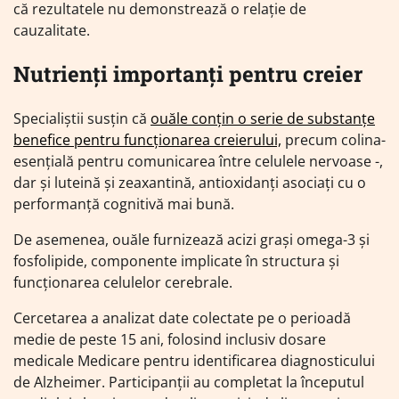
că rezultatele nu demonstrează o relație de
cauzalitate.
Nutrienți importanți pentru creier
Specialiștii susțin că
ouăle conțin o serie de substanțe
benefice pentru funcționarea creierului,
precum colina-
esențială pentru comunicarea între celulele nervoase -,
dar și luteină și zeaxantină, antioxidanți asociați cu o
performanță cognitivă mai bună.
De asemenea, ouăle furnizează acizi grași omega-3 și
fosfolipide, componente implicate în structura și
funcționarea celulelor cerebrale.
Cercetarea a analizat date colectate pe o perioadă
medie de peste 15 ani, folosind inclusiv dosare
medicale Medicare pentru identificarea diagnosticului
de Alzheimer. Participanții au completat la începutul