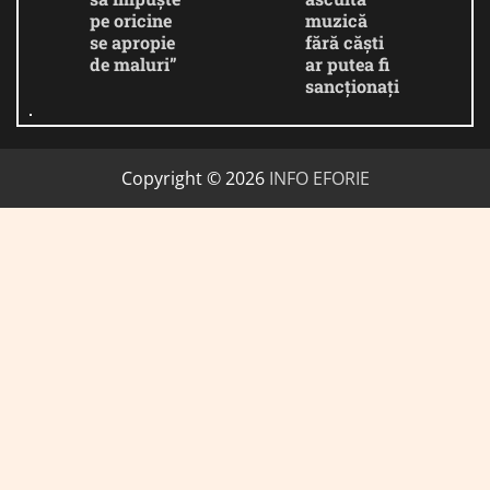
pe oricine
muzică
se apropie
fără căști
de maluri”
ar putea fi
sancționați
Copyright © 2026
INFO EFORIE