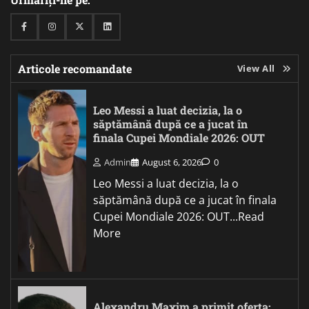
Facebook
Instagram
Twitter
Linkedin
Articole recomandate
View All
Leo Messi a luat decizia, la o
săptămână după ce a jucat în
finala Cupei Mondiale 2026: OUT
Admin
August 6, 2026
0
Leo Messi a luat decizia, la o
săptămână după ce a jucat în finala
Cupei Mondiale 2026: OUT...Read
More
Alexandru Maxim a primit oferta: