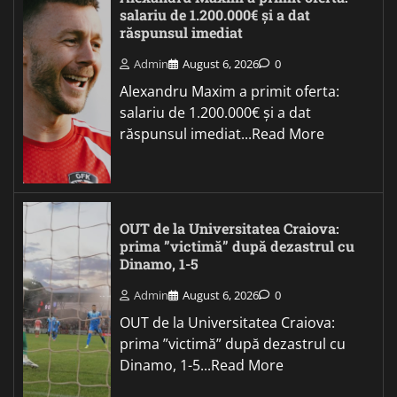
salariu de 1.200.000€ și a dat
răspunsul imediat
Admin
August 6, 2026
0
Alexandru Maxim a primit oferta:
salariu de 1.200.000€ și a dat
răspunsul imediat...Read More
OUT de la Universitatea Craiova:
prima ”victimă” după dezastrul cu
Dinamo, 1-5
Admin
August 6, 2026
0
OUT de la Universitatea Craiova:
prima ”victimă” după dezastrul cu
Dinamo, 1-5...Read More