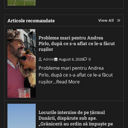
Articole recomandate
View All
Probleme mari pentru Andrea
Pirlo, după ce s-a aflat ce le-a făcut
rușilor
Admin
August 6, 2026
0
Probleme mari pentru Andrea
Pirlo, după ce s-a aflat ce le-a făcut
rușilor...Read More
Locurile interzise de pe țărmul
Dunării, dispărute sub ape.
„Grănicerii au ordin să împuște pe