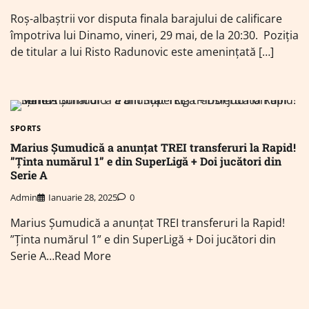
Roș-albaștrii vor disputa finala barajului de calificare
împotriva lui Dinamo, vineri, 29 mai, de la 20:30. Poziția
de titular a lui Risto Radunovic este amenințată […]
SPORTS
Marius Șumudică a anunțat TREI transferuri la Rapid!
”Ținta numărul 1” e din SuperLigă + Doi jucători din
Serie A
Admin
Ianuarie 28, 2025
0
Marius Șumudică a anunțat TREI transferuri la Rapid!
”Ținta numărul 1” e din SuperLigă + Doi jucători din
Serie A…Read More