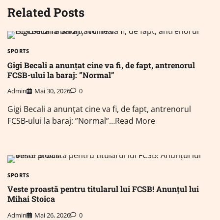
Related Posts
SPORTS
Gigi Becali a anunțat cine va fi, de fapt, antrenorul
FCSB-ului la baraj: ”Normal”
Admin
Mai 30, 2026
0
Gigi Becali a anunțat cine va fi, de fapt, antrenorul
FCSB-ului la baraj: ”Normal”…Read More
SPORTS
Veste proastă pentru titularul lui FCSB! Anunțul lui
Mihai Stoica
Admin
Mai 26, 2026
0