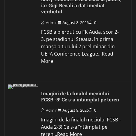
iar Gigi Becali a dat imediat
verdictul
Admin
August 8, 2026
0
FCSB a pierdut cu FK Auda, scor 2-
3, pe stadionul Steaua, în prima
manșă a turului 2 preliminar din
UEFA Conference League...Read
More
Imagini de la finalul meciului
FCSB -3! Ce s-a întâmplat pe teren
Admin
August 8, 2026
0
Imagini de la finalul meciului FCSB -
Auda 2-3! Ce s-a întâmplat pe
teren...Read More