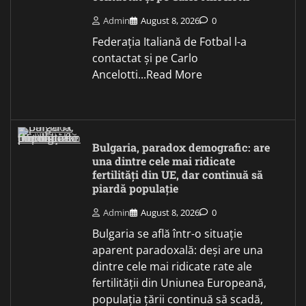
Admin
August 8, 2026
0
Federația Italiană de Fotbal l-a
contactat și pe Carlo
Ancelotti...Read More
Bulgaria, paradox demografic: are
una dintre cele mai ridicate
fertilități din UE, dar continuă să
piardă populație
Admin
August 8, 2026
0
Bulgaria se află într-o situație
aparent paradoxală: deși are una
dintre cele mai ridicate rate ale
fertilității din Uniunea Europeană,
populația țării continuă să scadă,