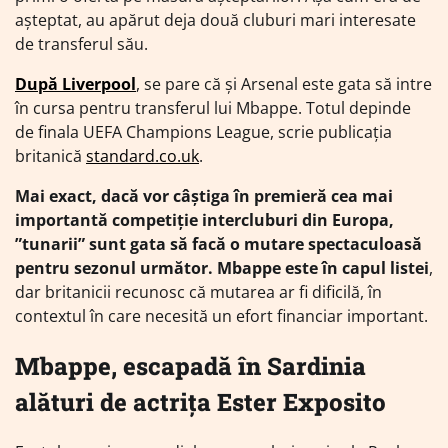
așteptat, au apărut deja două cluburi mari interesate
de transferul său.
După Liverpool
, se pare că și Arsenal este gata să intre
în cursa pentru transferul lui Mbappe. Totul depinde
de finala UEFA Champions League, scrie publicația
britanică
standard.co.uk
.
Mai exact, dacă vor câștiga în premieră cea mai
importantă competiție intercluburi din Europa,
”tunarii” sunt gata să facă o mutare spectaculoasă
pentru sezonul următor. Mbappe este în capul listei
,
dar britanicii recunosc că mutarea ar fi dificilă, în
contextul în care necesită un efort financiar important.
Mbappe, escapadă în Sardinia
alături de actrița Ester Exposito