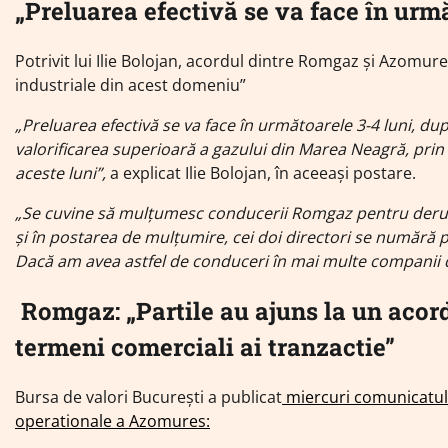
„Preluarea efectivă se va face în urmă
Potrivit lui Ilie Bolojan, acordul dintre Romgaz și Azomur
industriale din acest domeniu”
„Preluarea efectivă se va face în următoarele 3-4 luni, d
valorificarea superioară a gazului din Marea Neagră, prin p
aceste luni”,
a explicat Ilie Bolojan, în aceeași postare.
„Se cuvine să mulțumesc conducerii Romgaz pentru derula
și în postarea de mulțumire, cei doi directori se numără p
Dacă am avea astfel de conduceri în mai multe companii d
Romgaz: „Partile au ajuns la un acord 
termeni comerciali ai tranzactie”
Bursa de valori București a publicat
miercuri comunicatul 
operationale a Azomures: