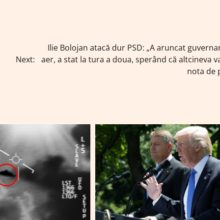
Ilie Bolojan atacă dur PSD: „A aruncat guverna
Next:
aer, a stat la tura a doua, sperând că altcineva va
nota de 