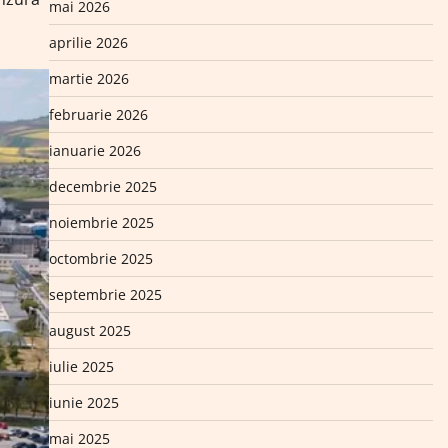
mai 2026
aprilie 2026
martie 2026
februarie 2026
ianuarie 2026
decembrie 2025
noiembrie 2025
octombrie 2025
septembrie 2025
august 2025
iulie 2025
iunie 2025
mai 2025