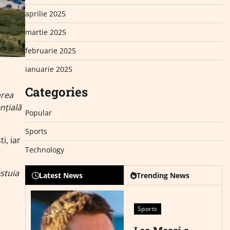
aprilie 2025
martie 2025
februarie 2025
ianuarie 2025
Categories
area
nțială
Popular
Sports
i, iar
Technology
stuia
Latest News
Trending News
Sports