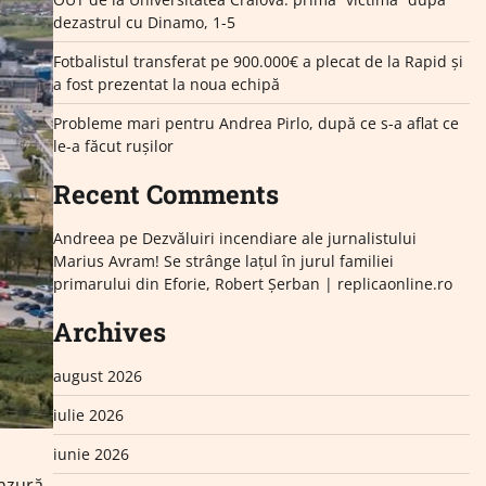
dezastrul cu Dinamo, 1-5
Fotbalistul transferat pe 900.000€ a plecat de la Rapid și
a fost prezentat la noua echipă
Probleme mari pentru Andrea Pirlo, după ce s-a aflat ce
le-a făcut rușilor
Recent Comments
Andreea
pe
Dezvăluiri incendiare ale jurnalistului
Marius Avram! Se strânge lațul în jurul familiei
primarului din Eforie, Robert Șerban | replicaonline.ro
Archives
august 2026
iulie 2026
iunie 2026
enzură