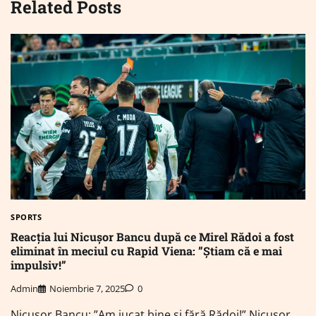
Related Posts
SPORTS
Reacția lui Nicușor Bancu după ce Mirel Rădoi a fost
eliminat în meciul cu Rapid Viena: ”Știam că e mai
impulsiv!”
Admin
Noiembrie 7, 2025
0
Nicușor Bancu: ”Am jucat bine și fără Rădoi!” Nicușor