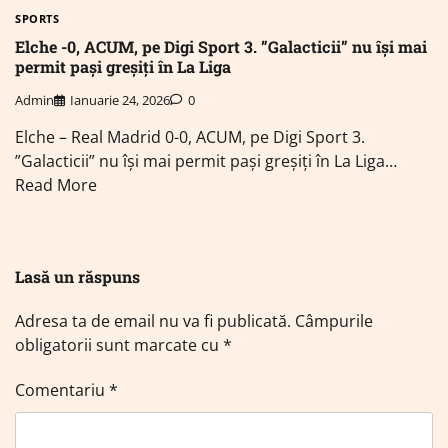
SPORTS
Elche -0, ACUM, pe Digi Sport 3. ”Galacticii” nu își mai
permit pași greșiți în La Liga
Admin
Ianuarie 24, 2026
0
Elche – Real Madrid 0-0, ACUM, pe Digi Sport 3.
”Galacticii” nu își mai permit pași greșiți în La Liga…
Read More
Lasă un răspuns
Adresa ta de email nu va fi publicată.
Câmpurile
obligatorii sunt marcate cu
*
Comentariu
*