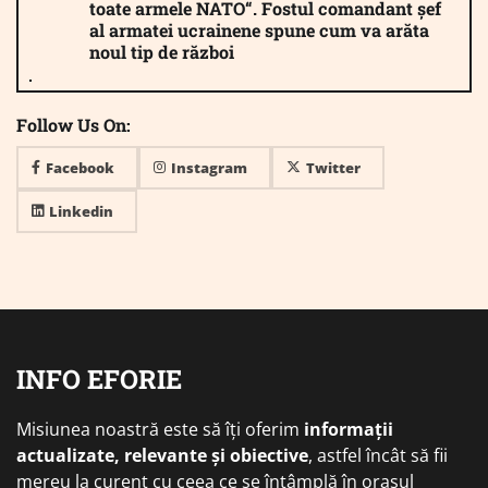
toate armele NATO“. Fostul comandant șef
al armatei ucrainene spune cum va arăta
noul tip de război
Follow Us On:
Facebook
Instagram
Twitter
Linkedin
INFO EFORIE
Misiunea noastră este să îți oferim
informații
actualizate, relevante și obiective
, astfel încât să fii
mereu la curent cu ceea ce se întâmplă în orașul