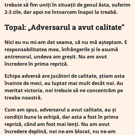
trebuie să fim uniți în situații de genul ăsta, suferim
2-3 zile, dar apoi ne întoarcem înapoi la treabă.
Topal: „Adversarul a avut calitate”
Nici eu nu mi-am dat seama, că nu mă așteptam. E
responsabilitatea mea, înfrângerile și le asumă
antrenorul, undeva am greșit. Nu am avut
încredere în prima repriză.
Echipa adversă are jucători de calitate, știam asta
înainte de meci, au luptat mai mult decât noi. Au
meritat victoria, noi trebuie să ne concentrăm pe
treaba noastră.
Cum am spus, adversarul a avut calitate, au și
condiții bune la echipă, dar asta a fost în prima
repriză, când am fost mai lenți. Nu am avut
încredere deplină, noi ne-am blocat, nu ne-am