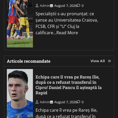
Admin
August 7, 2026
0
Specialiștii s-au pronunțat: ce
șanse au Universitatea Craiova,
FCSB, CFR și ”U” Cluj la
calificare...Read More
Articole recomandate
View All
Echipa care îl vrea pe Rareș Ilie,
după ce a refuzat transferul în
Cipru! Daniel Pancu îl așteaptă la
Rapid
Admin
August 7, 2026
0
Echipa care îl vrea pe Rareș Ilie,
după ce a refuzat transferul în