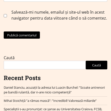
Salvează-mi numele, emailul și site-ul web în acest
navigator pentru data viitoare când o să comentez.
Caută
Caută
Recent Posts
Daniel Stanciu, acuzații la adresa lui Luacin Burchel: ”Scoate antrenori
pe bandă rulantă, dar n-are nicio competență”
Mihai Stoichiță ”a rămas mască”: ”Incredibil! Valorează miliarde”
Specialiștii s-au pronunțat: ce șanse au Universitatea Craiova, FCSB,