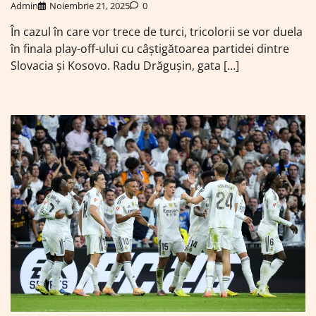
Admin
Noiembrie 21, 2025
0
În cazul în care vor trece de turci, tricolorii se vor duela
în finala play-off-ului cu câștigătoarea partidei dintre
Slovacia și Kosovo. Radu Drăgușin, gata […]