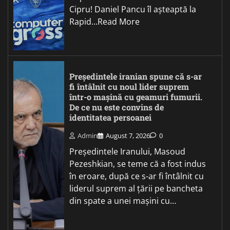
Cipru! Daniel Pancu îl așteaptă la
Rapid...Read More
Președintele iranian spune că s-ar
fi întâlnit cu noul lider suprem
într-o mașină cu geamuri fumurii.
De ce nu este convins de
identitatea persoanei
Admin
August 7, 2026
0
Președintele Iranului, Masoud
Pezeshkian, se teme că a fost indus
în eroare, după ce s-ar fi întâlnit cu
liderul suprem al țării pe bancheta
din spate a unei mașini cu…