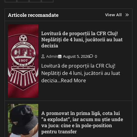
Articole recomandate
View All
Lovitură de proporții la CFR Cluj!
Neplătiți de 4 luni, jucătorii au luat
decizia
Admin
August 5, 2026
0
Lovitură de proporții la CFR Cluj!
Neplătiți de 4 luni, jucătorii au luat
decizia...Read More
A promovat în prima ligă, cota lui
”a explodat”, iar acum nu știe unde
va juca: cine e în pole-position
pentru transfer