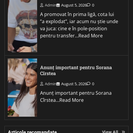
Admin
August 5, 2026
0
A promovat în prima ligă, cota lui
”a explodat”, iar acum nu știe unde
va juca: cine e în pole-position
pentru transfer...Read More
Anunț important pentru Sorana
Cîrstea
Admin
August 5, 2026
0
Anunț important pentru Sorana
Cîrstea...Read More
Articole recomandate
View All