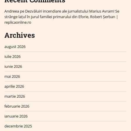
Andreea
pe
Dezvăluiri incendiare ale jurnalistului Marius Avram! Se
strânge lațul în jurul familiei primarului din Eforie, Robert Șerban |
replicaonline.ro
Archives
august 2026
iulie 2026
iunie 2026
mai 2026
aprilie 2026
martie 2026
februarie 2026
ianuarie 2026
decembrie 2025