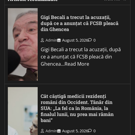
Gigi Becali a trecut la acuzații,
după ce a anunțat că FCSB pleacă
din Ghencea
Admin
August 5, 2026
0
Gigi Becali a trecut la acuzații, după
ce a anunțat că FCSB pleacă din
Ghencea...Read More
Cât câștigă medicii rezidenți
români din Occident. Tânăr din
SUA: „La fel ca în România, la
finalul lunii, nu prea mai rămân
bani”
Admin
August 5, 2026
0