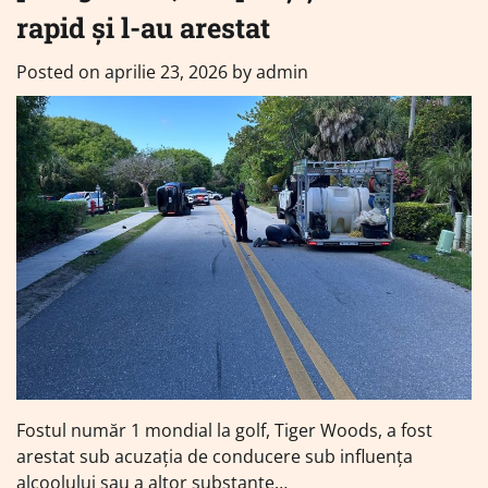
rapid și l-au arestat
Posted on
aprilie 23, 2026
by
admin
Fostul număr 1 mondial la golf, Tiger Woods, a fost
arestat sub acuzaţia de conducere sub influenţa
alcoolului sau a altor substanţe…