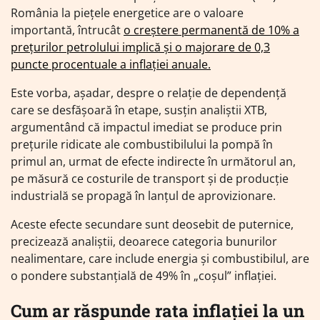
România la piețele energetice are o valoare
importantă, întrucât
o creștere permanentă de 10% a
prețurilor petrolului implică și o majorare de 0,3
puncte procentuale a inflației anuale.
Este vorba, așadar, despre o relație de dependență
care se desfășoară în etape, susțin analiștii XTB,
argumentând că impactul imediat se produce prin
prețurile ridicate ale combustibilului la pompă în
primul an, urmat de efecte indirecte în următorul an,
pe măsură ce costurile de transport și de producție
industrială se propagă în lanțul de aprovizionare.
Aceste efecte secundare sunt deosebit de puternice,
precizează analiștii, deoarece categoria bunurilor
nealimentare, care include energia și combustibilul, are
o pondere substanțială de 49% în „coșul” inflației.
Cum ar răspunde rata inflației la un