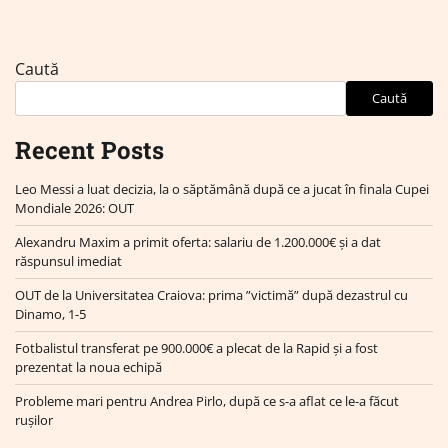
Caută
Caută
Recent Posts
Leo Messi a luat decizia, la o săptămână după ce a jucat în finala Cupei
Mondiale 2026: OUT
Alexandru Maxim a primit oferta: salariu de 1.200.000€ și a dat
răspunsul imediat
OUT de la Universitatea Craiova: prima ”victimă” după dezastrul cu
Dinamo, 1-5
Fotbalistul transferat pe 900.000€ a plecat de la Rapid și a fost
prezentat la noua echipă
Probleme mari pentru Andrea Pirlo, după ce s-a aflat ce le-a făcut
rușilor