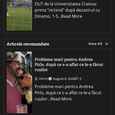
OUT de la Universitatea Craiova:
prima ”victimă” după dezastrul cu
Dinamo, 1-5...Read More
Articole recomandate
View All
Probleme mari pentru Andrea
Pirlo, după ce s-a aflat ce le-a făcut
rușilor
Admin
August 6, 2026
0
Probleme mari pentru Andrea
Pirlo, după ce s-a aflat ce le-a făcut
rușilor...Read More