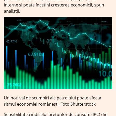
interne și poate încetini creșterea economică, spun
analiștii.
Un nou val de scumpiri ale petrolului poate afecta
ritmul economiei românești. Foto Shutterstock
Sensibilitatea indicelui prețurilor de consum (IPC) din