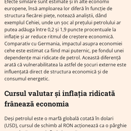
Efecte similare sunt estimate și în alte economii
europene, însă amploarea lor diferă în funcție de
structura fiecărei piețe, notează analiștii, dând
exemplul Cehiei, unde un șoc al prețului petrolului ar
putea adăuga între 0,2 și 1,9 puncte procentuale la
inflație și ar reduce ritmul de creștere economică.
Comparativ cu Germania, impactul asupra economiei
cehe este estimat ca fiind mai puternic, pe fondul unei
dependențe mai ridicate de petrol. Această diferență
arată că vulnerabilitatea la astfel de șocuri externe este
influențată direct de structura economică și de
consumul energetic.
Cursul valutar și inflația ridicată
frânează economia
Deși petrolul este o marfă globală cotată în dolari
(USD), cursul de schimb al RON acționează ca o pârghie