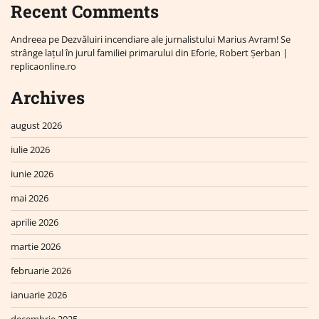
Recent Comments
Andreea
pe
Dezvăluiri incendiare ale jurnalistului Marius Avram! Se
strânge lațul în jurul familiei primarului din Eforie, Robert Șerban |
replicaonline.ro
Archives
august 2026
iulie 2026
iunie 2026
mai 2026
aprilie 2026
martie 2026
februarie 2026
ianuarie 2026
decembrie 2025