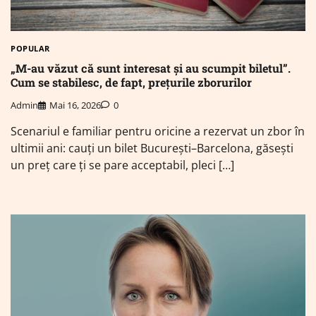
POPULAR
„M-au văzut că sunt interesat și au scumpit biletul”.
Cum se stabilesc, de fapt, prețurile zborurilor
Admin
Mai 16, 2026
0
Scenariul e familiar pentru oricine a rezervat un zbor în
ultimii ani: cauți un bilet București–Barcelona, găsești
un preț care ți se pare acceptabil, pleci […]