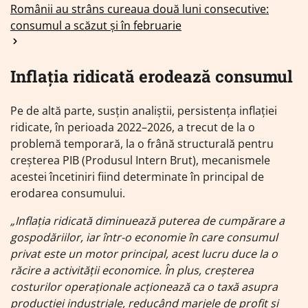
Românii au strâns cureaua două luni consecutive:
consumul a scăzut și în februarie
Inflația ridicată erodează consumul
Pe de altă parte, susțin analiștii, persistența inflației
ridicate, în perioada 2022–2026, a trecut de la o
problemă temporară, la o frână structurală pentru
creșterea PIB (Produsul Intern Brut), mecanismele
acestei încetiniri fiind determinate în principal de
erodarea consumului.
„Inflația ridicată diminuează puterea de cumpărare a
gospodăriilor, iar într-o economie în care consumul
privat este un motor principal, acest lucru duce la o
răcire a activității economice. În plus, creșterea
costurilor operaționale acționează ca o taxă asupra
producției industriale, reducând marjele de profit și