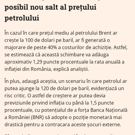
posibil nou salt al prețului
petrolului
În cazul în care prețul mediu al petrolului Brent ar
crește la 100 de dolari pe baril, ar fi generată o
majorare de peste 40% a costurilor de achiziție. Astfel,
se estimează că această schimbare va adăuga
aproximativ 1,29 puncte procentuale la rata anuală a
inflației din România, explică analiștii.
În plus, adaugă aceștia, un scenariu în care petrolul ar
putea ajunge la 120 de dolari pe baril, evidențiază un
risc critic. O astfel de creștere ar putea devia
previziunile privind inflația cu până la 1,5 puncte
procentuale, cu potențialul de a forța Banca Națională
a României (BNR) să adopte o poziție monetară mai
drastică pentru a contracara aceste șocuri externe.