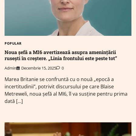
POPULAR
Noua șefă a MI6 avertizează asupra amenințării
rusești în creștere. „Linia frontului este peste tot”
Admin
Decembrie 15, 2025
0
Marea Britanie se confruntă cu o nouă „epocă a
incertitudinii”, potrivit discursului pe care Blaise
Metreweli, noua șefă al MI6, îl va susține pentru prima
dată […]