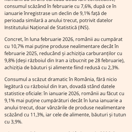
consumul scăzând în februarie cu 7,6%, după ce în
ianuarie înregistrase un declin de 9,1% față de
perioada similară a anului trecut, potrivit datelor
Institutului Național de Statistică (INS).
Concret, în luna februarie 2026, românii au cumpărat
cu 10,7% mai puține produse nealimentare decât în
februarie 2025, reducând și achiziția carburanților cu
9,8% (deși războiul din Iran a izbucnit pe 28 februarie),
achiziția de băuturi și alimente fiind redusă cu 2,3%.
Consumul a scăzut dramatic în România, fără nicio
legătură cu războiul din Iran, dovadă stând datele
statistice oficiale: în ianuarie 2026, românii au făcut cu
9,1% mai puține cumpărături decât în luna ianuarie a
anului trecut, doar vânzările de produse nealimentare
scăzând cu 11,3%, iar cele de alimente, băuturi și tutun
cu 3,9%.