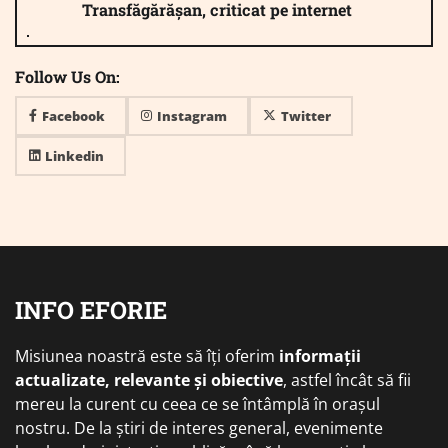
Transfăgărășan, criticat pe internet
Follow Us On:
Facebook
Instagram
Twitter
Linkedin
INFO EFORIE
Misiunea noastră este să îți oferim
informații
actualizate, relevante și obiective
, astfel încât să fii
mereu la curent cu ceea ce se întâmplă în orașul
nostru. De la știri de interes general, evenimente