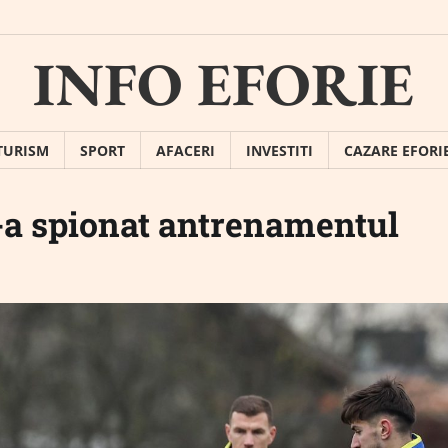
INFO EFORIE
TURISM
SPORT
AFACERI
INVESTITI
CAZARE EFORI
-a spionat antrenamentul