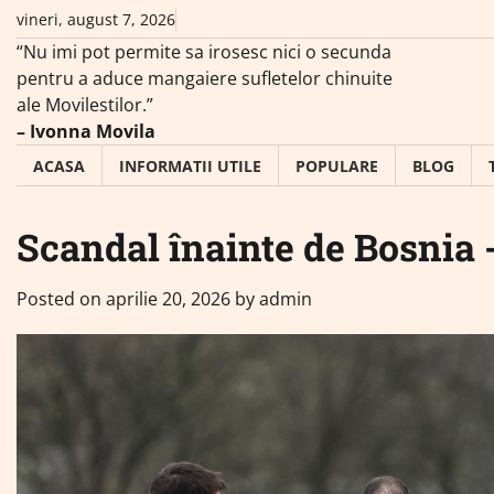
Skip
vineri, august 7, 2026
to
“Nu imi pot permite sa irosesc nici o secunda
content
pentru a aduce mangaiere sufletelor chinuite
ale Movilestilor.”
– Ivonna Movila
ACASA
INFORMATII UTILE
POPULARE
BLOG
Scandal înainte de Bosnia 
Posted on
aprilie 20, 2026
by
admin