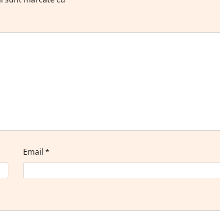
Email
*