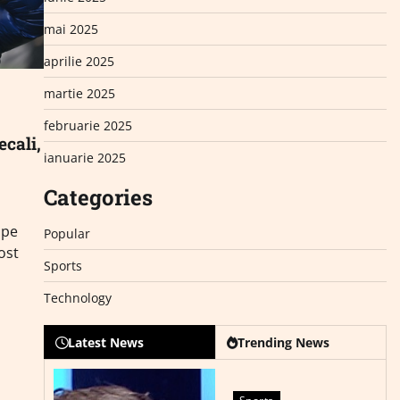
mai 2025
aprilie 2025
martie 2025
februarie 2025
ecali,
ianuarie 2025
Categories
 pe
Popular
ost
Sports
Technology
Latest News
Trending News