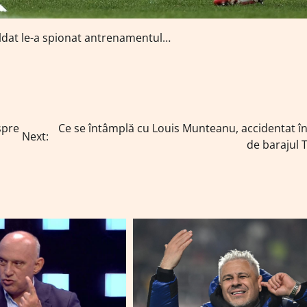
soldat le-a spionat antrenamentul…
spre
Ce se întâmplă cu Louis Munteanu, accidentat î
Next:
de barajul 