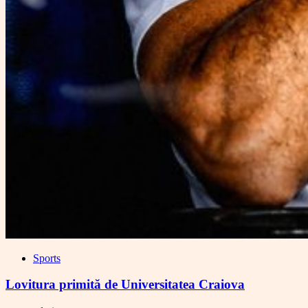
Sports
Lovitura primită de Universitatea Craiova