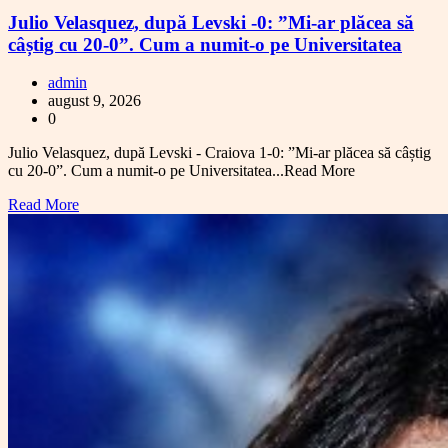
Julio Velasquez, după Levski -0: ”Mi-ar plăcea să
câștig cu 20-0”. Cum a numit-o pe Universitatea
admin
august 9, 2026
0
Julio Velasquez, după Levski - Craiova 1-0: ”Mi-ar plăcea să câștig
cu 20-0”. Cum a numit-o pe Universitatea...Read More
Read More