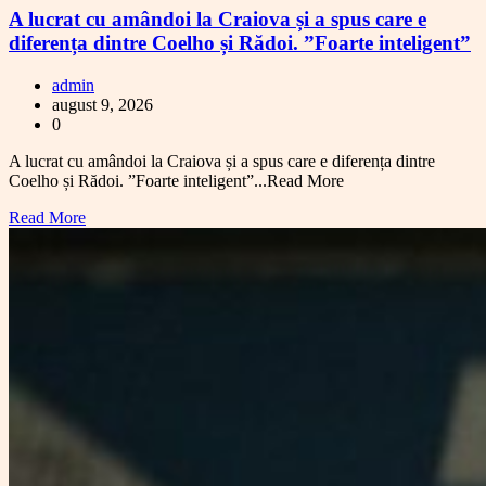
A lucrat cu amândoi la Craiova și a spus care e
diferența dintre Coelho și Rădoi. ”Foarte inteligent”
admin
august 9, 2026
0
A lucrat cu amândoi la Craiova și a spus care e diferența dintre
Coelho și Rădoi. ”Foarte inteligent”...Read More
Read More