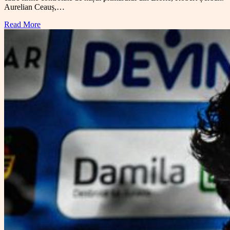
Aurelian Ceauș,…
Read More