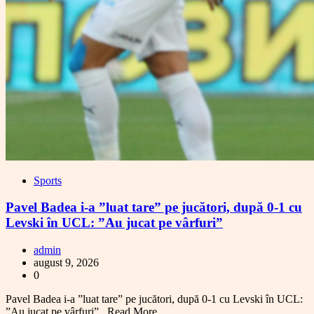
Sports
Pavel Badea i-a ”luat tare” pe jucători, după 0-1 cu
Levski în UCL: ”Au jucat pe vârfuri”
admin
august 9, 2026
0
Pavel Badea i-a ”luat tare” pe jucători, după 0-1 cu Levski în UCL:
”Au jucat pe vârfuri”...Read More