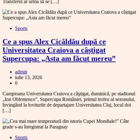
Transferul ar urma să se […]
Sports
Ce a spus Alex Cicâldău după ce
Universitatea Craiova a câștigat
Supercupa: „Asta am făcut mereu”
admin
iulie 13, 2026
0
Campioana Universitatea Craiova a câştigat, duminică, pe stadionul
„Ion Oblemenco”, Supercupa României, primul trofeu al sezonului,
învingând la loviturile de departajare Universitatea Cluj, locul doi
[…]
Sports