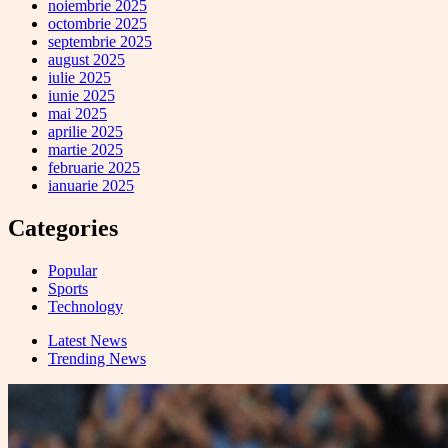
noiembrie 2025
octombrie 2025
septembrie 2025
august 2025
iulie 2025
iunie 2025
mai 2025
aprilie 2025
martie 2025
februarie 2025
ianuarie 2025
Categories
Popular
Sports
Technology
Latest News
Trending News