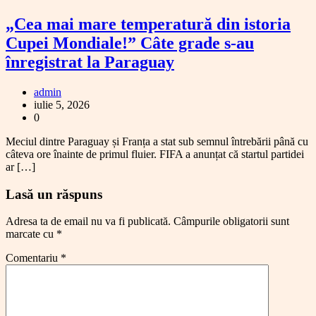
„Cea mai mare temperatură din istoria
Cupei Mondiale!” Câte grade s-au
înregistrat la Paraguay
admin
iulie 5, 2026
0
Meciul dintre Paraguay și Franța a stat sub semnul întrebării până cu
câteva ore înainte de primul fluier. FIFA a anunțat că startul partidei
ar […]
Lasă un răspuns
Adresa ta de email nu va fi publicată.
Câmpurile obligatorii sunt
marcate cu
*
Comentariu
*