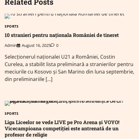
Related Posts
SPORTS
10 stranieri pentru naționala României de tineret
Admin
August 16, 2025
0
Selecționerul naționalei U21 a României, Costin
Curelea, a stabilit lista preliminară a stranierilor pentru
meciurile cu Kosovo și San Marino din luna septembrie,
din preliminariile […]
SPORTS
Liga Liceelor se vede LIVE pe Pro Arena și VOYO!
Vicecampioana competiției este antrenată de un
profesor de religie