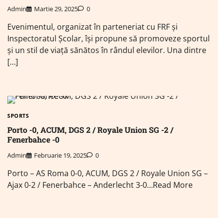
Admin
Martie 29, 2025
0
Evenimentul, organizat în parteneriat cu FRF și
Inspectoratul Școlar, își propune să promoveze sportul
și un stil de viață sănătos în rândul elevilor. Una dintre
[…]
SPORTS
Porto -0, ACUM, DGS 2 / Royale Union SG -2 /
Fenerbahce -0
Admin
Februarie 19, 2025
0
Porto – AS Roma 0-0, ACUM, DGS 2 / Royale Union SG –
Ajax 0-2 / Fenerbahce – Anderlecht 3-0…Read More