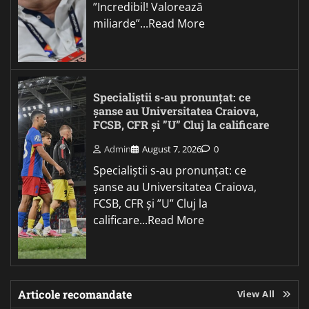
”Incredibil! Valorează
miliarde”...Read More
Specialiștii s-au pronunțat: ce
șanse au Universitatea Craiova,
FCSB, CFR și ”U” Cluj la calificare
Admin
August 7, 2026
0
Specialiștii s-au pronunțat: ce
șanse au Universitatea Craiova,
FCSB, CFR și ”U” Cluj la
calificare...Read More
Articole recomandate
View All