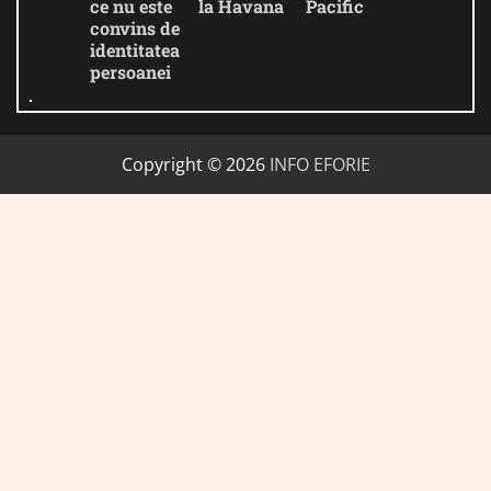
ce nu este
la Havana
Pacific
convins de
identitatea
persoanei
Copyright © 2026
INFO EFORIE