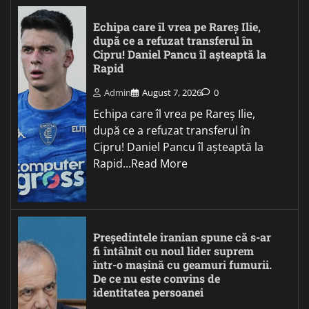
Echipa care îl vrea pe Rareș Ilie,
după ce a refuzat transferul în
Cipru! Daniel Pancu îl așteaptă la
Rapid
Admin
August 7, 2026
0
Echipa care îl vrea pe Rareș Ilie,
după ce a refuzat transferul în
Cipru! Daniel Pancu îl așteaptă la
Rapid...Read More
Președintele iranian spune că s-ar
fi întâlnit cu noul lider suprem
într-o mașină cu geamuri fumurii.
De ce nu este convins de
identitatea persoanei