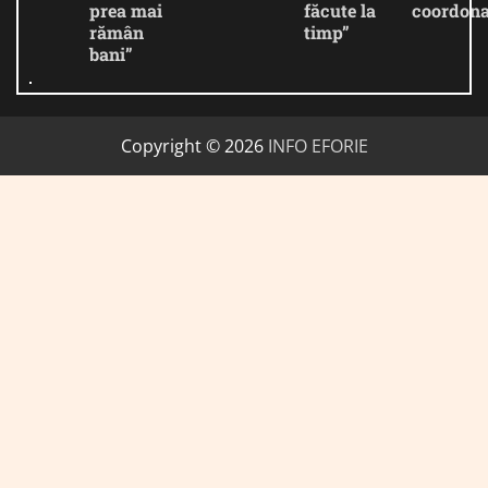
prea mai
făcute la
coordona
rămân
timp”
bani”
Copyright © 2026
INFO EFORIE