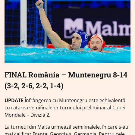
FINAL România – Muntenegru 8-14
(3-2, 2-6, 2-2, 1-4)
UPDATE
Înfrângerea cu Muntenegru este echivalentă
cu ratarea semifinalelor turneului preliminar al Cupei
Mondiale – Divizia 2.
La turneul din Malta urmează semifinalele, în care s-au
mai calificat Franţa, Georgia şi Germania. Pentru cele