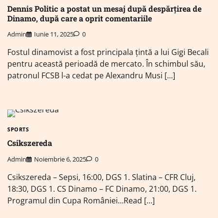
Dennis Politic a postat un mesaj după despărțirea de
Dinamo, după care a oprit comentariile
Admin
Iunie 11, 2025
0
Fostul dinamovist a fost principala țintă a lui Gigi Becali
pentru această perioadă de mercato. În schimbul său,
patronul FCSB l-a cedat pe Alexandru Musi […]
SPORTS
Csikszereda
Admin
Noiembrie 6, 2025
0
Csikszereda – Sepsi, 16:00, DGS 1. Slatina – CFR Cluj,
18:30, DGS 1. CS Dinamo – FC Dinamo, 21:00, DGS 1.
Programul din Cupa României…Read […]