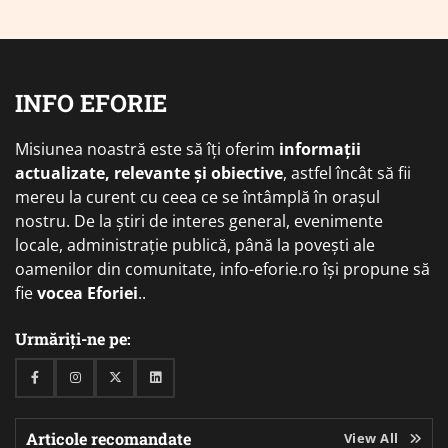
INFO EFORIE
Misiunea noastră este să îți oferim
informații
actualizate, relevante și obiective
, astfel încât să fii
mereu la curent cu ceea ce se întâmplă în orașul
nostru. De la știri de interes general, evenimente
locale, administrație publică, până la povești ale
oamenilor din comunitate, info-eforie.ro își propune să
fie
vocea Eforiei
..
Urmăriți-ne pe:
Facebook
Instagram
Twitter
Linkedin
Articole recomandate
View All