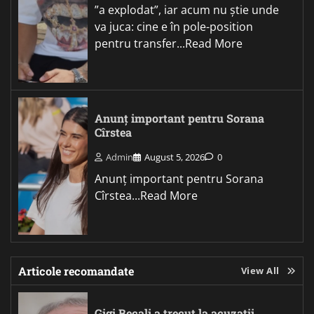
”a explodat”, iar acum nu știe unde
va juca: cine e în pole-position
pentru transfer...Read More
Anunț important pentru Sorana
Cîrstea
Admin
August 5, 2026
0
Anunț important pentru Sorana
Cîrstea...Read More
Articole recomandate
View All
Gigi Becali a trecut la acuzații,