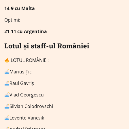
14-9 cu Malta
Optimi:
21-11 cu Argentina
Lotul și staff-ul României
LOTUL ROMÂNIEI:
Marius Țic
Raul Gavriș
Vlad Georgescu
Silvian Colodrovschi
Levente Vancsik