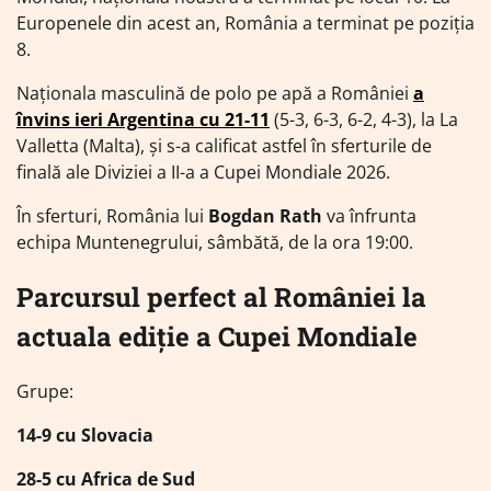
Europenele din acest an, România a terminat pe poziția
8.
Naţionala masculină de polo pe apă a României
a
învins ieri Argentina cu 21-11
(5-3, 6-3, 6-2, 4-3), la La
Valletta (Malta), și s-a calificat astfel în sferturile de
finală ale Diviziei a II-a a Cupei Mondiale 2026.
În sferturi, România lui
Bogdan Rath
va înfrunta
echipa Muntenegrului, sâmbătă, de la ora 19:00.
Parcursul perfect al României la
actuala ediție a Cupei Mondiale
Grupe:
14-9 cu Slovacia
28-5 cu Africa de Sud