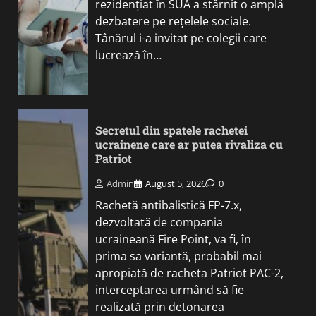
rezidențiat în SUA a stârnit o amplă
dezbatere pe rețelele sociale.
Tânărul i-a invitat pe colegii care
lucrează în…
Secretul din spatele rachetei
ucrainene care ar putea rivaliza cu
Patriot
Admin
August 5, 2026
0
Rachetă antibalistică FP-7.x,
dezvoltată de compania
ucraineană Fire Point, va fi, în
prima sa variantă, probabil mai
apropiată de racheta Patriot PAC-2,
interceptarea urmând să fie
realizată prin detonarea