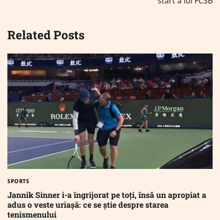
start a lui FCSB
Related Posts
SPORTS
Jannik Sinner i-a îngrijorat pe toți, însă un apropiat a
adus o veste uriașă: ce se știe despre starea
tenismenului