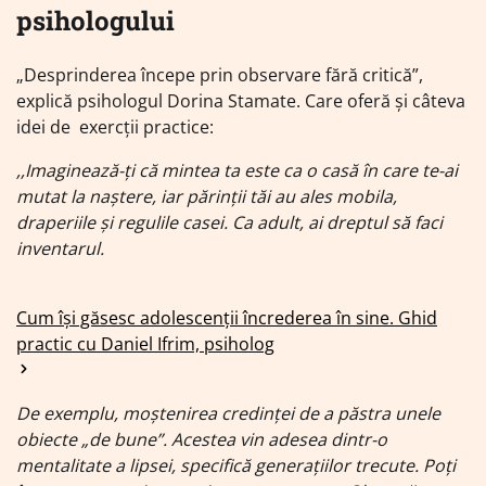
psihologului
„Desprinderea începe prin observare fără critică”,
explică psihologul Dorina Stamate. Care oferă și câteva
idei de exercții practice:
,,Imaginează-ți că mintea ta este ca o casă în care te-ai
mutat la naștere, iar părinții tăi au ales mobila,
draperiile și regulile casei. Ca adult, ai dreptul să faci
inventarul.
Cum își găsesc adolescenții încrederea în sine. Ghid
practic cu Daniel Ifrim, psiholog
De exemplu, moștenirea credinței de a păstra unele
obiecte „de bune”. Acestea vin adesea dintr-o
mentalitate a lipsei, specifică generațiilor trecute. Poți