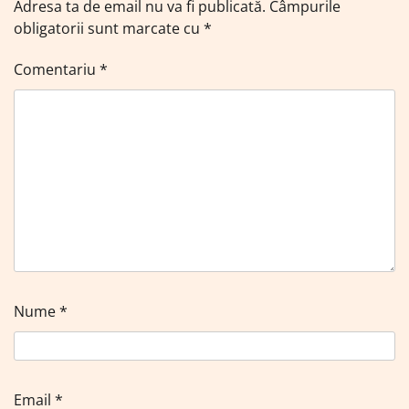
Adresa ta de email nu va fi publicată.
Câmpurile
obligatorii sunt marcate cu
*
Comentariu
*
Nume
*
Email
*