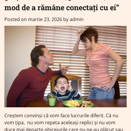
mod de a rămâne conectați cu ei”
Posted on
martie 23, 2026
by
admin
Creștem convinși că vom face lucrurile diferit. Că nu
vom țipa, nu vom repeta aceleași replici și nu vom
duce mai departe obiceiurile care nu ne-au plăcut sau