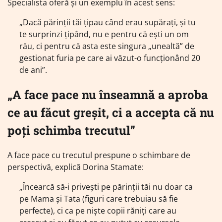
Specialista oferă și un exemplu în acest sens:
„Dacă părinții tăi țipau când erau supărați, și tu
te surprinzi țipând, nu e pentru că ești un om
rău, ci pentru că asta este singura „unealtă” de
gestionat furia pe care ai văzut-o funcționând 20
de ani”.
„A face pace nu înseamnă a aproba
ce au făcut greșit, ci a accepta că nu
poți schimba trecutul”
A face pace cu trecutul prespune o schimbare de
perspectivă, explică Dorina Stamate:
„Încearcă să-i privești pe părinții tăi nu doar ca
pe Mama și Tata (figuri care trebuiau să fie
perfecte), ci ca pe niște copii răniți care au