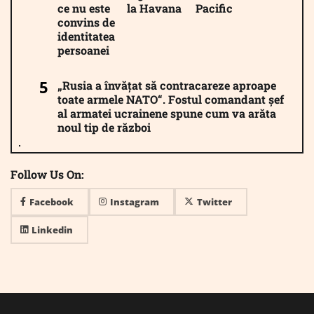
ce nu este
la Havana
Pacific
convins de
identitatea
persoanei
„Rusia a învățat să contracareze aproape
toate armele NATO“. Fostul comandant șef
al armatei ucrainene spune cum va arăta
noul tip de război
Follow Us On:
Facebook
Instagram
Twitter
Linkedin