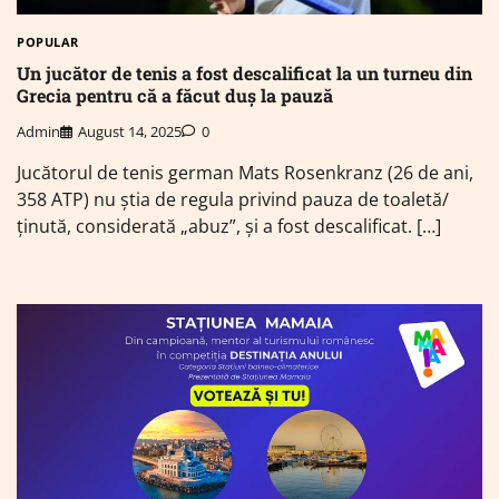
POPULAR
Un jucător de tenis a fost descalificat la un turneu din
Grecia pentru că a făcut duș la pauză
Admin
August 14, 2025
0
Jucătorul de tenis german Mats Rosenkranz (26 de ani,
358 ATP) nu știa de regula privind pauza de toaletă/
ținută, considerată „abuz”, și a fost descalificat. […]