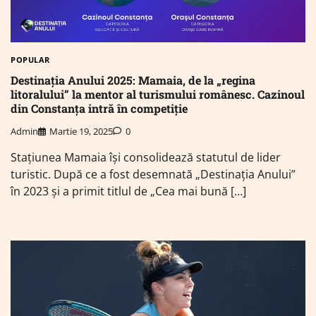
POPULAR
Destinația Anului 2025: Mamaia, de la „regina
litoralului” la mentor al turismului românesc. Cazinoul
din Constanța intră în competiție
Admin
Martie 19, 2025
0
Stațiunea Mamaia își consolidează statutul de lider
turistic. După ce a fost desemnată „Destinația Anului”
în 2023 și a primit titlul de „Cea mai bună […]