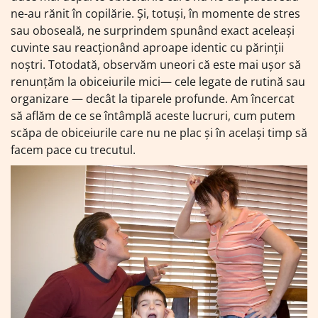
ne-au rănit în copilărie. Și, totuși, în momente de stres
sau oboseală, ne surprindem spunând exact aceleași
cuvinte sau reacționând aproape identic cu părinții
noștri. Totodată, observăm uneori că este mai ușor să
renunțăm la obiceiurile mici— cele legate de rutină sau
organizare — decât la tiparele profunde. Am încercat
să aflăm de ce se întâmplă aceste lucruri, cum putem
scăpa de obiceiurile care nu ne plac și în același timp să
facem pace cu trecutul.