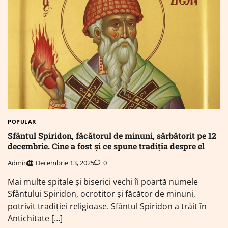
POPULAR
Sfântul Spiridon, făcătorul de minuni, sărbătorit pe 12
decembrie. Cine a fost și ce spune tradiția despre el
Admin
Decembrie 13, 2025
0
Mai multe spitale și biserici vechi îi poartă numele
Sfântului Spiridon, ocrotitor și făcător de minuni,
potrivit tradiției religioase. Sfântul Spiridon a trăit în
Antichitate […]