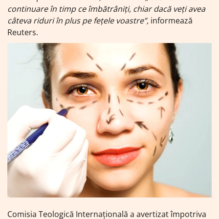
continuare în timp ce îmbătrâniţi, chiar dacă veţi avea
câteva riduri în plus pe feţele voastre”,
informează
Reuters.
Comisia Teologică Internaţională a avertizat împotriva