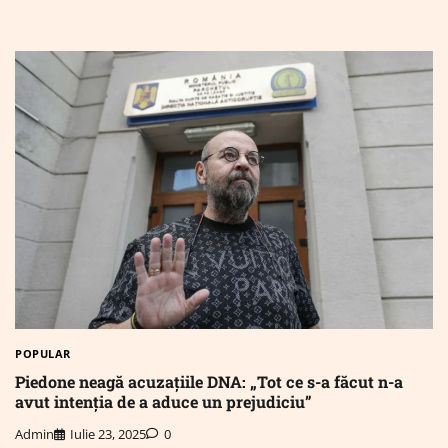
POPULAR
Piedone neagă acuzațiile DNA: „Tot ce s-a făcut n-a
avut intenţia de a aduce un prejudiciu”
Admin
Iulie 23, 2025
0