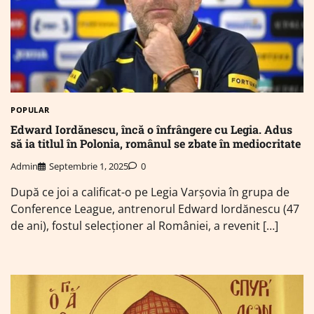
POPULAR
Edward Iordănescu, încă o înfrângere cu Legia. Adus
să ia titlul în Polonia, românul se zbate în mediocritate
Admin
Septembrie 1, 2025
0
După ce joi a calificat-o pe Legia Varșovia în grupa de
Conference League, antrenorul Edward Iordănescu (47
de ani), fostul selecționer al României, a revenit […]