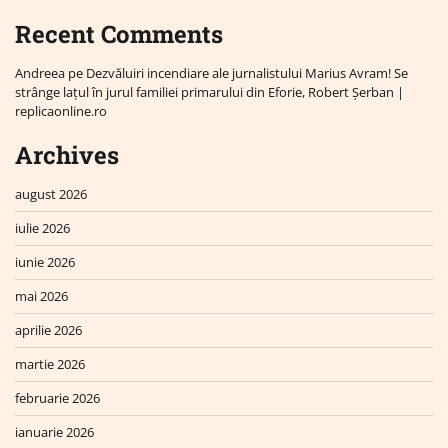
Recent Comments
Andreea
pe
Dezvăluiri incendiare ale jurnalistului Marius Avram! Se
strânge lațul în jurul familiei primarului din Eforie, Robert Șerban |
replicaonline.ro
Archives
august 2026
iulie 2026
iunie 2026
mai 2026
aprilie 2026
martie 2026
februarie 2026
ianuarie 2026