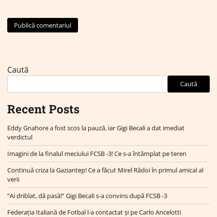
Caută
Caută
Recent Posts
Eddy Gnahore a fost scos la pauză, iar Gigi Becali a dat imediat
verdictul
Imagini de la finalul meciului FCSB -3! Ce s-a întâmplat pe teren
Continuă criza la Gaziantep! Ce a făcut Mirel Rădoi în primul amical al
verii
”Ai driblat, dă pasă!” Gigi Becali s-a convins după FCSB -3
Federația Italiană de Fotbal l-a contactat și pe Carlo Ancelotti