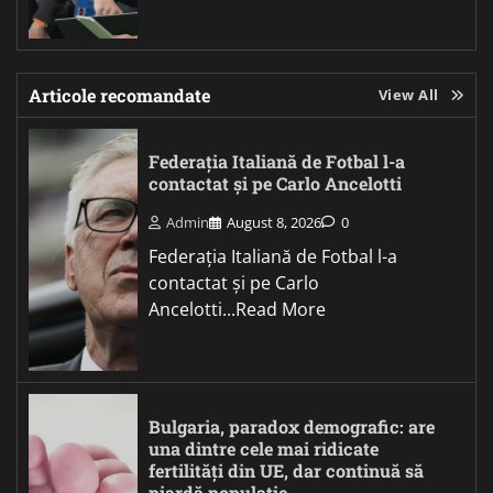
Articole recomandate
View All
Federația Italiană de Fotbal l-a
contactat și pe Carlo Ancelotti
Admin
August 8, 2026
0
Federația Italiană de Fotbal l-a
contactat și pe Carlo
Ancelotti...Read More
Bulgaria, paradox demografic: are
una dintre cele mai ridicate
fertilități din UE, dar continuă să
piardă populație