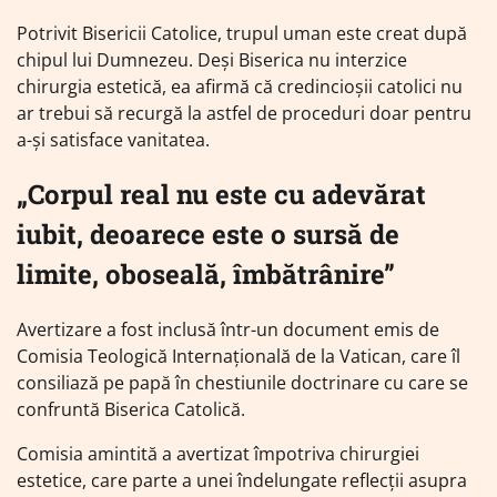
Potrivit Bisericii Catolice, trupul uman este creat după
chipul lui Dumnezeu. Deşi Biserica nu interzice
chirurgia estetică, ea afirmă că credincioşii catolici nu
ar trebui să recurgă la astfel de proceduri doar pentru
a-şi satisface vanitatea.
„Corpul real nu este cu adevărat
iubit, deoarece este o sursă de
limite, oboseală, îmbătrânire”
Avertizare a fost inclusă într-un document emis de
Comisia Teologică Internaţională de la Vatican, care îl
consiliază pe papă în chestiunile doctrinare cu care se
confruntă Biserica Catolică.
Comisia amintită a avertizat împotriva chirurgiei
estetice, care parte a unei îndelungate reflecţii asupra