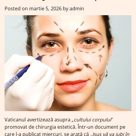
Posted on
martie 5, 2026
by
admin
Vaticanul avertizează asupra
„cultului corpului
”
promovat de chirurgia estetică. Într-un document pe
care l-a publicat miercuri, se arată că
„Isus vă va iubi în