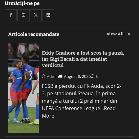
Urmăriți-ne pe:
Facebook
Instagram
Twitter
Linkedin
Articole recomandate
View All
Eddy Gnahore a fost scos la pauză,
iar Gigi Becali a dat imediat
verdictul
Admin
August 8, 2026
0
FCSB a pierdut cu FK Auda, scor 2-
3, pe stadionul Steaua, în prima
manșă a turului 2 preliminar din
UEFA Conference League...Read
More