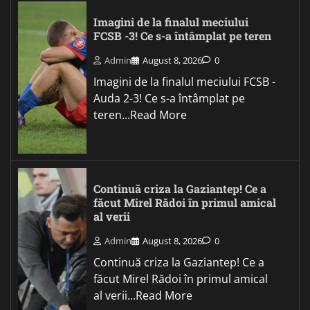
Imagini de la finalul meciului
FCSB -3! Ce s-a întâmplat pe teren
Admin
August 8, 2026
0
Imagini de la finalul meciului FCSB -
Auda 2-3! Ce s-a întâmplat pe
teren...Read More
Continuă criza la Gaziantep! Ce a
făcut Mirel Rădoi în primul amical
al verii
Admin
August 8, 2026
0
Continuă criza la Gaziantep! Ce a
făcut Mirel Rădoi în primul amical
al verii...Read More