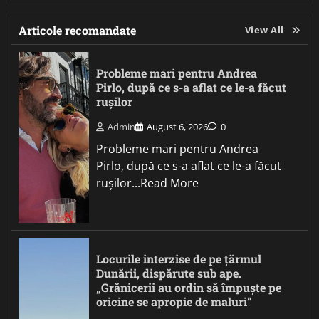
Articole recomandate
View All
Probleme mari pentru Andrea
Pirlo, după ce s-a aflat ce le-a făcut
rușilor
Admin
August 6, 2026
0
Probleme mari pentru Andrea
Pirlo, după ce s-a aflat ce le-a făcut
rușilor...Read More
Locurile interzise de pe țărmul
Dunării, dispărute sub ape.
„Grănicerii au ordin să împuște pe
oricine se apropie de maluri”