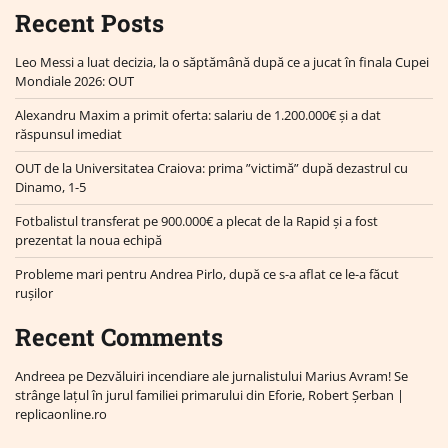
Recent Posts
Leo Messi a luat decizia, la o săptămână după ce a jucat în finala Cupei
Mondiale 2026: OUT
Alexandru Maxim a primit oferta: salariu de 1.200.000€ și a dat
răspunsul imediat
OUT de la Universitatea Craiova: prima ”victimă” după dezastrul cu
Dinamo, 1-5
Fotbalistul transferat pe 900.000€ a plecat de la Rapid și a fost
prezentat la noua echipă
Probleme mari pentru Andrea Pirlo, după ce s-a aflat ce le-a făcut
rușilor
Recent Comments
Andreea
pe
Dezvăluiri incendiare ale jurnalistului Marius Avram! Se
strânge lațul în jurul familiei primarului din Eforie, Robert Șerban |
replicaonline.ro