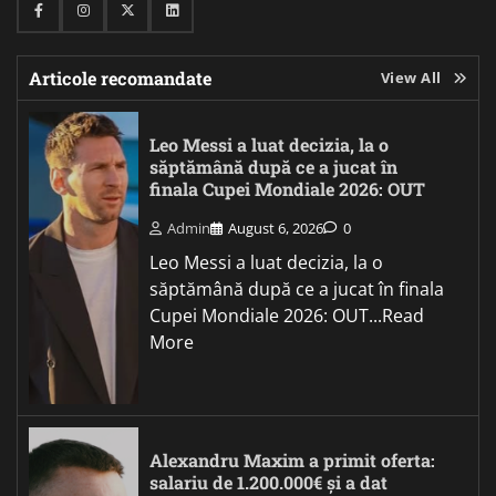
Facebook
Instagram
Twitter
Linkedin
Articole recomandate
View All
Leo Messi a luat decizia, la o
săptămână după ce a jucat în
finala Cupei Mondiale 2026: OUT
Admin
August 6, 2026
0
Leo Messi a luat decizia, la o
săptămână după ce a jucat în finala
Cupei Mondiale 2026: OUT...Read
More
Alexandru Maxim a primit oferta:
salariu de 1.200.000€ și a dat