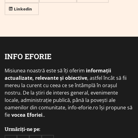
Linkedin
INFO EFORIE
Misiunea noastră este să îți oferim
informații
actualizate, relevante și obiective
, astfel încât să fii
mereu la curent cu ceea ce se întâmplă în orașul
nostru. De la știri de interes general, evenimente
locale, administrație publică, până la povești ale
oamenilor din comunitate, info-eforie.ro își propune să
fie
vocea Eforiei
..
Urmăriți-ne pe: