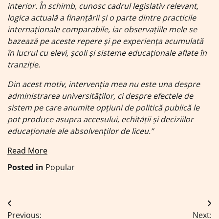
interior. În schimb, cunosc cadrul legislativ relevant,
logica actuală a finanțării și o parte dintre practicile
internaționale comparabile, iar observațiile mele se
bazează pe aceste repere și pe experiența acumulată
în lucrul cu elevi, școli și sisteme educaționale aflate în
tranziție.
Din acest motiv, intervenția mea nu este una despre
administrarea universităților, ci despre efectele de
sistem pe care anumite opțiuni de politică publică le
pot produce asupra accesului, echității și deciziilor
educaționale ale absolvenților de liceu.”
Read More
Posted in
Popular
Navigare
Previous:
Next: