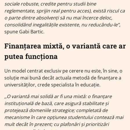
sociale robuste, credite pentru studii bine
reglementate, sprijin real pentru acces), există riscul ca
o parte dintre absolvenți să nu mai încerce deloc,
consolidând inegalitățile existente, nu reducându-le”
,
spune Gabi Bartic.
Finanțarea mixtă, o variantă care ar
putea funcționa
Un model centrat exclusiv pe cerere nu este, în sine, o
soluție mai bună decât actuala metodă de finanțare a
universităților, crede specialista în educație.
,,O variantă mai solidă ar fi una mixtă: o finanțare
instituțională de bază, care asigură stabilitate și
protejează domeniile strategice; completată de
mecanisme în care opțiunea studentului contează mai
mult decât în prezent; cu plafonări și prioritizări