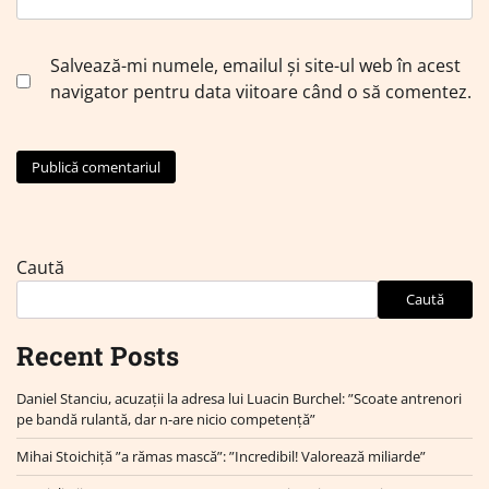
Salvează-mi numele, emailul și site-ul web în acest
navigator pentru data viitoare când o să comentez.
Caută
Caută
Recent Posts
Daniel Stanciu, acuzații la adresa lui Luacin Burchel: ”Scoate antrenori
pe bandă rulantă, dar n-are nicio competență”
Mihai Stoichiță ”a rămas mască”: ”Incredibil! Valorează miliarde”