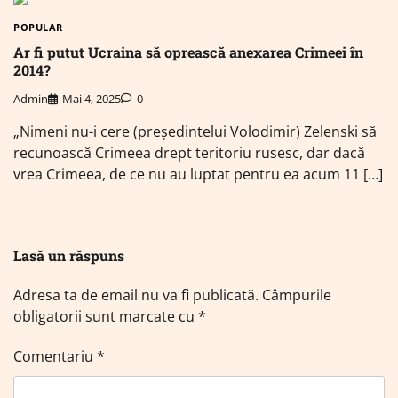
POPULAR
Ar fi putut Ucraina să oprească anexarea Crimeei în
2014?
Admin
Mai 4, 2025
0
„Nimeni nu-i cere (președintelui Volodimir) Zelenski să
recunoască Crimeea drept teritoriu rusesc, dar dacă
vrea Crimeea, de ce nu au luptat pentru ea acum 11 […]
Lasă un răspuns
Adresa ta de email nu va fi publicată.
Câmpurile
obligatorii sunt marcate cu
*
Comentariu
*