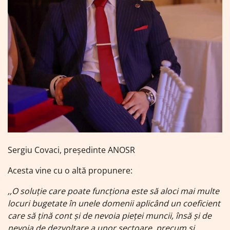
Sergiu Covaci, președinte ANOSR
Acesta vine cu o altă propunere:
,,O soluție care poate funcționa este să aloci mai multe
locuri bugetate în unele domenii aplicând un coeficient
care să țină cont și de nevoia pieței muncii, însă și de
nevoia de dezvoltare a unor sectoare, precum și