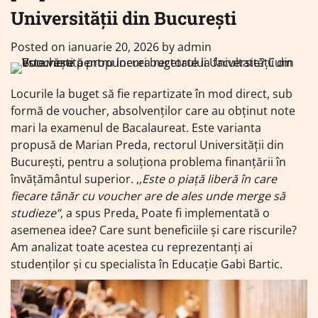
Universității din București
Posted on
ianuarie 20, 2026
by
admin
Locurile la buget să fie repartizate în mod direct, sub
formă de voucher, absolvenților care au obținut note
mari la examenul de Bacalaureat. Este varianta
propusă de Marian Preda, rectorul Universității din
București, pentru a soluționa problema finanțării în
învățământul superior. ,
,Este o piață liberă în care
fiecare tânăr cu voucher are de ales unde merge să
studieze”
, a spus Preda
.
Poate fi implementată o
asemenea idee? Care sunt beneficiile și care riscurile?
Am analizat toate acestea cu reprezentanți ai
studenților și cu specialista în Educație Gabi Bartic.