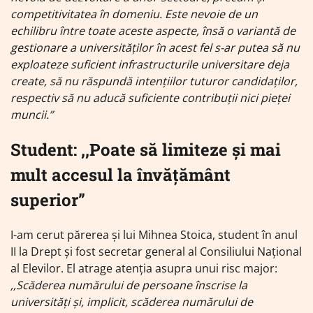
competitivitatea în domeniu. Este nevoie de un
echilibru între toate aceste aspecte, însă o variantă de
gestionare a universităților în acest fel s-ar putea să nu
exploateze suficient infrastructurile universitare deja
create, să nu răspundă intențiilor tuturor candidaților,
respectiv să nu aducă suficiente contribuții nici pieței
muncii.”
Student: ,,Poate să limiteze și mai
mult accesul la învățământ
superior”
I-am cerut părerea și lui Mihnea Stoica, student în anul
II la Drept și fost secretar general al Consiliului Național
al Elevilor. El atrage atenția asupra unui risc major:
,,Scăderea numărului de persoane înscrise la
universități și, implicit, scăderea numărului de