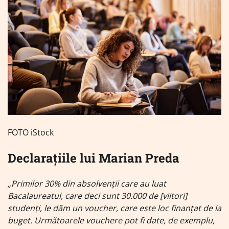
FOTO iStock
Declarațiile lui Marian Preda
„Primilor 30% din absolvenții care au luat
Bacalaureatul, care deci sunt 30.000 de [viitori]
studenți, le dăm un voucher, care este loc finanțat de la
buget. Următoarele vouchere pot fi date, de exemplu,