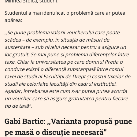
Mihnea Stoica, student
Studentul a mai identificat o problemă care ar putea
apărea:
,,Se pune problema valorii voucherului care poate
scădea – de exemplu, în situația de măsuri de
austeritate – sub nivelul necesar pentru a asigura un
loc gratuit. Se mai pune și problema diferențelor între
taxe. Chiar la universitatea pe care domnul Preda o
conduce există o diferență substanțială între costul
taxei de studii al Facultății de Drept și costul taxelor de
studii ale celorlalte facultăți din cadrul instituției.
Așadar, întrebarea este cum s-ar putea putea acorda
un voucher care să asigure gratuitatea pentru fiecare
tip de taxă”.
Gabi Bartic: ,,Varianta propusă pune
pe masă o discuție necesară”