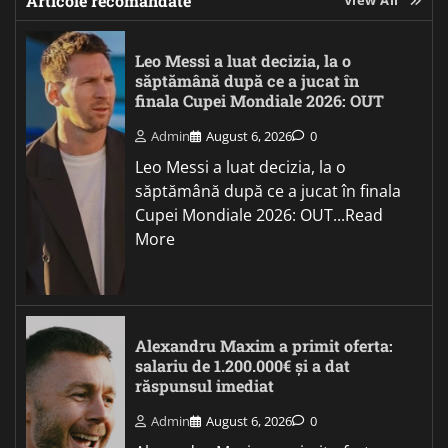
Articole recomandate
Leo Messi a luat decizia, la o
săptămână după ce a jucat în
finala Cupei Mondiale 2026: OUT
Admin
August 6, 2026
0
Leo Messi a luat decizia, la o
săptămână după ce a jucat în finala
Cupei Mondiale 2026: OUT...Read
More
Alexandru Maxim a primit oferta:
salariu de 1.200.000€ și a dat
răspunsul imediat
Admin
August 6, 2026
0