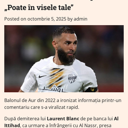
„Poate în visele tale”
Posted on
octombrie 5, 2025
by
admin
Balonul de Aur din 2022 a ironizat informația printr-un
comentariu care s-a viralizat rapid.
După demiterea lui
Laurent Blanc
de pe banca lui
Al
Ittihad
, ca urmare a înfrângerii cu Al Nassr, presa