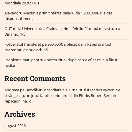
Mondiale 2026: OUT
Alexandru Maxim a primit oferta: salariu de 1.200.000€ și a dat
răspunsul imediat
OUT de la Universitatea Craiova: prima ”victimă” după dezastrul cu
Dinamo, 1-5
Fotbalistul transferat pe 900.000€ a plecat de la Rapid și a fost
prezentat la noua echipă
Probleme mari pentru Andrea Pirlo, după ce s-a aflat ce le-a făcut
rușilor
Recent Comments
Andreea
pe
Dezvăluiri incendiare ale jurnalistului Marius Avram! Se
strânge lațul în jurul familiei primarului din Eforie, Robert Șerban |
replicaonline.ro
Archives
august 2026