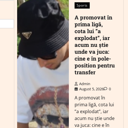
Sports
A promovat în
prima ligă,
cota lui ”a
explodat”, iar
acum nu știe
unde va juca:
cine e în pole-
position pentru
transfer
Admin
August 5, 2026
0
A promovat în
prima ligă, cota lui
”a explodat”, iar
acum nu știe unde
va juca: cine e în