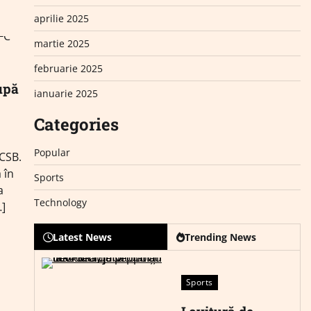
aprilie 2025
martie 2025
februarie 2025
upă
ianuarie 2025
Categories
Popular
FCSB.
 în
Sports
a
Technology
…]
Latest News
Trending News
Sports