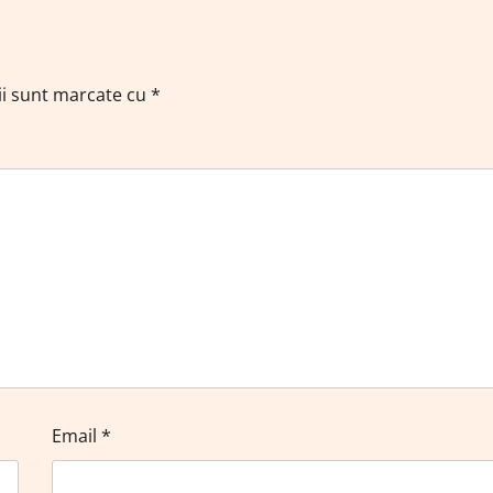
ii sunt marcate cu
*
Email
*