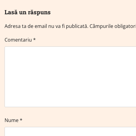
Lasă un răspuns
Adresa ta de email nu va fi publicată.
Câmpurile obligator
Comentariu
*
Nume
*