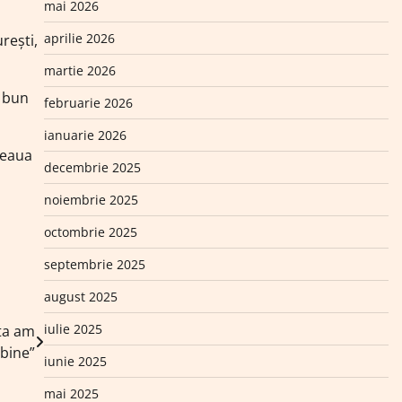
mai 2026
aprilie 2026
reşti,
martie 2026
i bun
februarie 2026
ianuarie 2026
teaua
decembrie 2025
noiembrie 2025
octombrie 2025
septembrie 2025
august 2025
iulie 2025
sta am
 bine”
iunie 2025
mai 2025