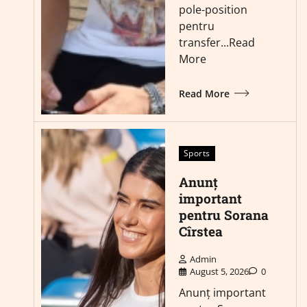
pole-position
pentru
transfer...Read
More
Read More
Sports
Anunț
important
pentru Sorana
Cîrstea
Admin
August 5, 2026
0
Anunț important