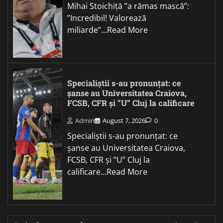
Mihai Stoichiță ”a rămas mască”:
”Incredibil! Valorează
miliarde”...Read More
Specialiștii s-au pronunțat: ce
șanse au Universitatea Craiova,
FCSB, CFR și ”U” Cluj la calificare
Admin
August 7, 2026
0
Specialiștii s-au pronunțat: ce
șanse au Universitatea Craiova,
FCSB, CFR și ”U” Cluj la
calificare...Read More