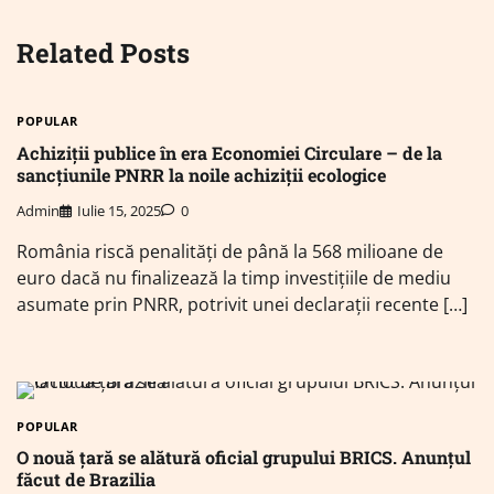
Related Posts
POPULAR
Achiziții publice în era Economiei Circulare – de la
sancțiunile PNRR la noile achiziții ecologice
Admin
Iulie 15, 2025
0
România riscă penalități de până la 568 milioane de
euro dacă nu finalizează la timp investițiile de mediu
asumate prin PNRR, potrivit unei declarații recente […]
POPULAR
O nouă țară se alătură oficial grupului BRICS. Anunțul
făcut de Brazilia