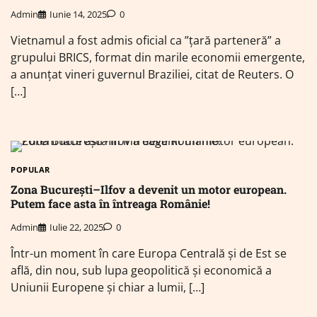
Admin
Iunie 14, 2025
0
Vietnamul a fost admis oficial ca ”ţară parteneră” a
grupului BRICS, format din marile economii emergente,
a anunţat vineri guvernul Braziliei, citat de Reuters. O
[…]
POPULAR
Zona București–Ilfov a devenit un motor european.
Putem face asta în întreaga Românie!
Admin
Iulie 22, 2025
0
Într-un moment în care Europa Centrală și de Est se
află, din nou, sub lupa geopolitică și economică a
Uniunii Europene și chiar a lumii, […]