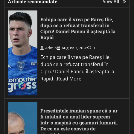
Articole recomandate
View All
Echipa care îl vrea pe Rareș Ilie,
după ce a refuzat transferul în
Cipru! Daniel Pancu îl așteaptă la
Rapid
Admin
August 7, 2026
0
Echipa care îl vrea pe Rareș Ilie,
după ce a refuzat transferul în
Cipru! Daniel Pancu îl așteaptă la
Rapid...Read More
Președintele iranian spune că s-ar
fi întâlnit cu noul lider suprem
într-o mașină cu geamuri fumurii.
De ce nu este convins de