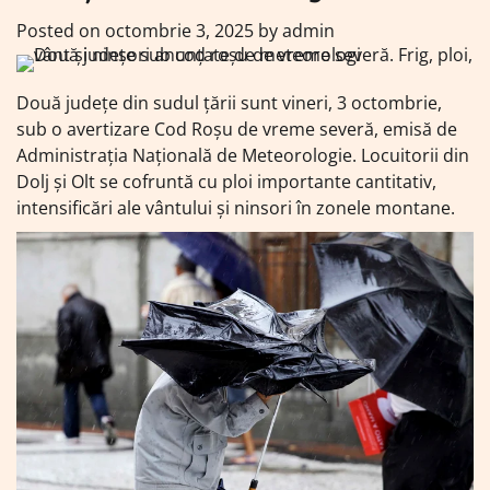
Posted on
octombrie 3, 2025
by
admin
Două județe din sudul țării sunt vineri, 3 octombrie,
sub o avertizare Cod Roșu de vreme severă, emisă de
Administrația Națională de Meteorologie. Locuitorii din
Dolj și Olt se cofruntă cu ploi importante cantitativ,
intensificări ale vântului și ninsori în zonele montane.