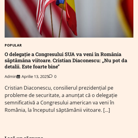
POPULAR
O delegaţie a Congresului SUA va veni în România
săptămâna viitoare. Cristian Diaconescu: „Nu pot da
detalii. Este foarte bine”
Admin
Aprilie 13, 2025
0
Cristian Diaconescu, consilierul prezidenţial pe
probleme de securitate, a anunțat că o delegație
semnificativă a Congresului american va veni în
România, la începutul săptămânii viitoare. […]