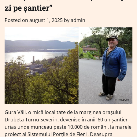
zi pe șantier”
Posted on
august 1, 2025
by
admin
Gura Văii, o mică localitate de la marginea orașului
Drobeta Turnu Severin, devenise în anii ’60 un șantier
uriaș unde munceau peste 10.000 de români, la marele
proiect al Sistemului Porțile de Fier I. Deasupra