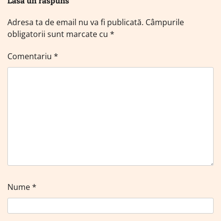
Lasă un răspuns
Adresa ta de email nu va fi publicată.
Câmpurile
obligatorii sunt marcate cu
*
Comentariu
*
Nume
*