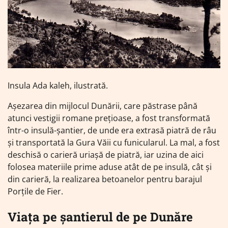
Insula Ada kaleh, ilustrată.
Așezarea din mijlocul Dunării, care păstrase până
atunci vestigii romane prețioase, a fost transformată
într-o insulă-șantier, de unde era extrasă piatră de râu
și transportată la Gura Văii cu funicularul. La mal, a fost
deschisă o carieră uriașă de piatră, iar uzina de aici
folosea materiile prime aduse atât de pe insulă, cât și
din carieră, la realizarea betoanelor pentru barajul
Porțile de Fier.
Viața pe șantierul de pe Dunăre