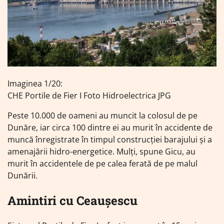
Imaginea 1/20:
CHE Portile de Fier I Foto Hidroelectrica JPG
Peste 10.000 de oameni au muncit la colosul de pe
Dunăre, iar circa 100 dintre ei au murit în accidente de
muncă înregistrate în timpul construcţiei barajului şi a
amenajării hidro-energetice. Mulți, spune Gicu, au
murit în accidentele de pe calea ferată de pe malul
Dunării.
Amintiri cu Ceaușescu