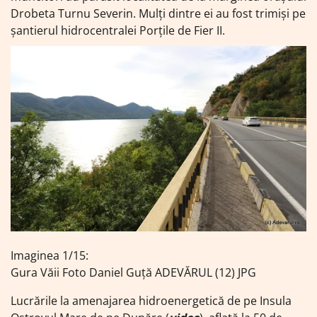
Drobeta Turnu Severin. Mulți dintre ei au fost trimiși pe
șantierul hidrocentralei Porțile de Fier II.
Imaginea 1/15:
Gura Văii Foto Daniel Guță ADEVĂRUL (12) JPG
Lucrările la amenajarea hidroenergetică de pe Insula