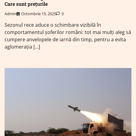
Care sunt prețurile
Admin
Octombrie 15, 2025
0
Sezonul rece aduce o schimbare vizibilă în
comportamentul șoferilor români: tot mai mulți aleg să
cumpere anvelopele de iarnă din timp, pentru a evita
aglomerația […]