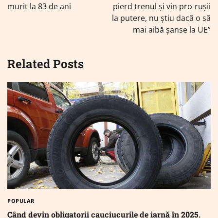
murit la 83 de ani
pierd trenul și vin pro-rușii
la putere, nu știu dacă o să
mai aibă șanse la UE”
Related Posts
POPULAR
Când devin obligatorii cauciucurile de iarnă în 2025.