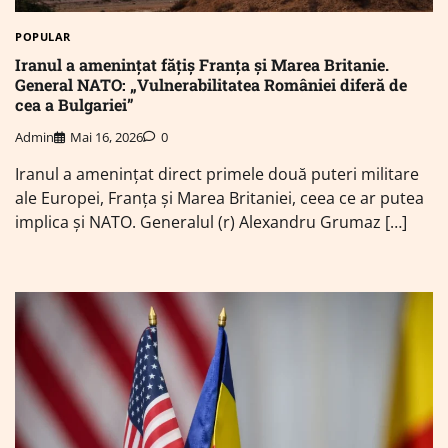
POPULAR
Iranul a amenințat fățiș Franța și Marea Britanie.
General NATO: „Vulnerabilitatea României diferă de
cea a Bulgariei”
Admin
Mai 16, 2026
0
Iranul a amenințat direct primele două puteri militare
ale Europei, Franța și Marea Britaniei, ceea ce ar putea
implica și NATO. Generalul (r) Alexandru Grumaz […]