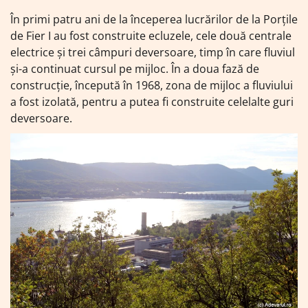
În primi patru ani de la începerea lucrărilor de la Porțile
de Fier I au fost construite ecluzele, cele două centrale
electrice şi trei câmpuri deversoare, timp în care fluviul
şi-a continuat cursul pe mijloc. În a doua fază de
construcţie, începută în 1968, zona de mijloc a fluviului
a fost izolată, pentru a putea fi construite celelalte guri
deversoare.