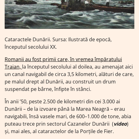
Cataractele Dunării. Sursa: Ilustrată de epocă,
începutul secolului XX.
Romanii au fost primii care, în vremea împăratului
Traian,
la începutul secolului al doilea, au amenajat aici
un canal navigabil de circa 3,5 kilometri, alături de care,
pe malul drept al Dunării, au construit un drum
suspendat pe bârne, înfipte în stânci.
În anii ’50, peste 2.500 de kilometri din cei 3.000 ai
Dunării – de la izvoare până la Marea Neagră – erau
navigabili, însă vasele mari, de 600–1.000 de tone, abia
puteau trece prin sectorul Cazanelor Dunării (
video
)
și, mai ales, al cataractelor de la Porțile de Fier.