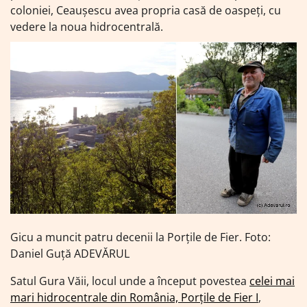
coloniei, Ceaușescu avea propria casă de oaspeți, cu
vedere la noua hidrocentrală.
Gicu a muncit patru decenii la Porțile de Fier. Foto:
Daniel Guță ADEVĂRUL
Satul Gura Văii, locul unde a început povestea
celei mai
mari hidrocentrale din România, Porțile de Fier I
,