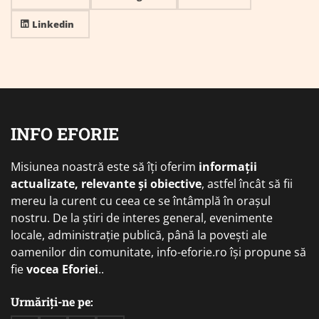
Linkedin
INFO EFORIE
Misiunea noastră este să îți oferim
informații
actualizate, relevante și obiective
, astfel încât să fii
mereu la curent cu ceea ce se întâmplă în orașul
nostru. De la știri de interes general, evenimente
locale, administrație publică, până la povești ale
oamenilor din comunitate, info-eforie.ro își propune să
fie
vocea Eforiei
..
Urmăriți-ne pe: