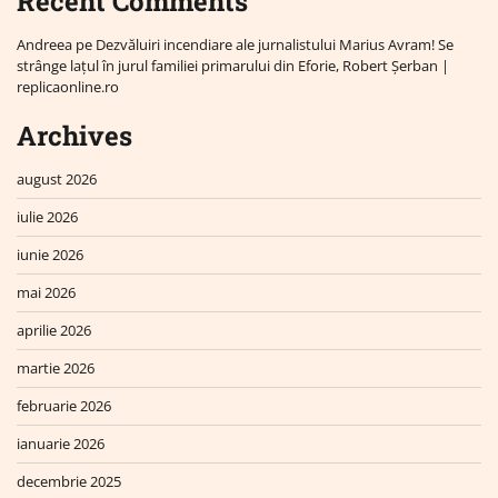
Recent Comments
Andreea
pe
Dezvăluiri incendiare ale jurnalistului Marius Avram! Se
strânge lațul în jurul familiei primarului din Eforie, Robert Șerban |
replicaonline.ro
Archives
august 2026
iulie 2026
iunie 2026
mai 2026
aprilie 2026
martie 2026
februarie 2026
ianuarie 2026
decembrie 2025