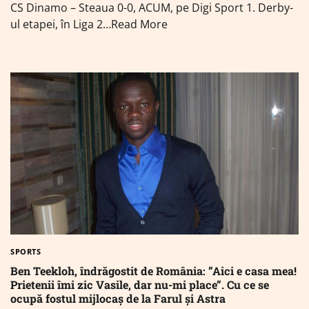
CS Dinamo – Steaua 0-0, ACUM, pe Digi Sport 1. Derby-
ul etapei, în Liga 2…Read More
SPORTS
Ben Teekloh, îndrăgostit de România: ”Aici e casa mea!
Prietenii îmi zic Vasile, dar nu-mi place”. Cu ce se
ocupă fostul mijlocaș de la Farul și Astra