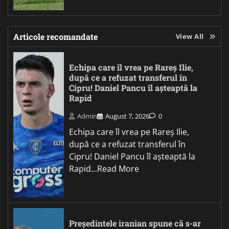
Articole recomandate
View All
Echipa care îl vrea pe Rareș Ilie,
după ce a refuzat transferul în
Cipru! Daniel Pancu îl așteaptă la
Rapid
Admin
August 7, 2026
0
Echipa care îl vrea pe Rareș Ilie,
după ce a refuzat transferul în
Cipru! Daniel Pancu îl așteaptă la
Rapid...Read More
Președintele iranian spune că s-ar