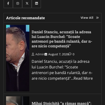
Facebook
Instagram
Twitter
Linkedin
Articole recomandate
View All
Daniel Stanciu, acuzații la adresa
lui Luacin Burchel: ”Scoate
antrenori pe bandă rulantă, dar n-
are nicio competență”
Admin
August 7, 2026
0
Daniel Stanciu, acuzații la adresa
lui Luacin Burchel: ”Scoate
antrenori pe bandă rulantă, dar n-
are nicio competență”...Read More
Mihai Stoichiță ”a rămas mască”: