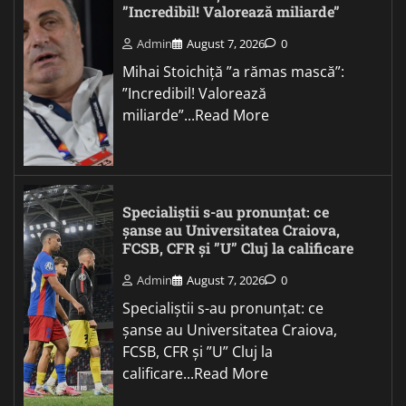
”Incredibil! Valorează miliarde”
Admin
August 7, 2026
0
Mihai Stoichiță ”a rămas mască”:
”Incredibil! Valorează
miliarde”...Read More
Specialiștii s-au pronunțat: ce
șanse au Universitatea Craiova,
FCSB, CFR și ”U” Cluj la calificare
Admin
August 7, 2026
0
Specialiștii s-au pronunțat: ce
șanse au Universitatea Craiova,
FCSB, CFR și ”U” Cluj la
calificare...Read More