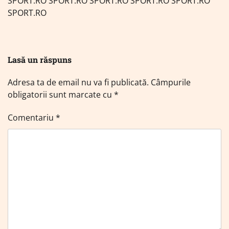
SPORT.RO SPORT.RO SPORT.RO SPORT.RO SPORT.RO
SPORT.RO
Lasă un răspuns
Adresa ta de email nu va fi publicată.
Câmpurile
obligatorii sunt marcate cu
*
Comentariu
*