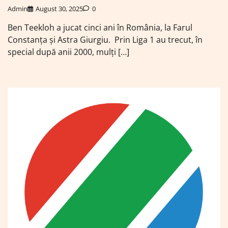
Admin
August 30, 2025
0
Ben Teekloh a jucat cinci ani în România, la Farul
Constanța și Astra Giurgiu. Prin Liga 1 au trecut, în
special după anii 2000, mulți […]