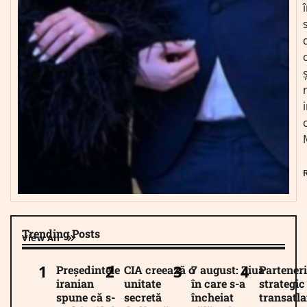
Trending Posts
View All
Președintele
CIA creează o
7 august: Ziua
Parteneri
iranian
unitate
în care s-a
strategic
spune că s-
secretă
încheiat
transatla