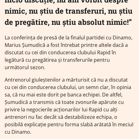
nimic, nu știu de transferuri, nu știu
de pregătire, nu știu absolut nimic!”
La conferința de presă de la finalul partidei cu Dinamo,
Marius Șumudică a fost întrebat printre altele dacă a
discutat cu cei din conducerea clubului Rapid în
legătură cu pregătirea și transferurile pentru
următorul sezon.
Antrenorul giuleștenilor a mărturisit că nu a discutat
cu cei din conducerea clubului, un semn clar, în opinia
sa, că nu mai este dorit pe banca echipei. De altfel,
Șumudică a transmis că toate zvonurile apărute cu
privire la negocierile acționarilor lui Rapid cu alți
antrenori nu fac decât să destabilizeze echipa, o
posibilă explicație pentru forma slabă arătată în meciul
cu Dinamo.