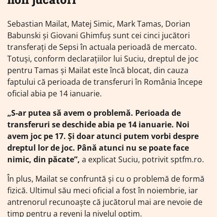
Sebastian Mailat, Matej Simic, Mark Tamas, Dorian
Babunski și Giovani Ghimfuș sunt cei cinci jucători
transferați de Sepsi în actuala perioadă de mercato.
Totuși, conform declarațiilor lui Suciu, dreptul de joc
pentru Tamas și Mailat este încă blocat, din cauza
faptului că perioada de transferuri în România începe
oficial abia pe 14 ianuarie.
„S-ar putea să avem o problemă. Perioada de
transferuri se deschide abia pe 14 ianuarie. Noi
avem joc pe 17. Și doar atunci putem vorbi despre
dreptul lor de joc. Până atunci nu se poate face
nimic, din păcate”,
a explicat Suciu, potrivit sptfm.ro.
În plus, Mailat se confruntă și cu o problemă de formă
fizică. Ultimul său meci oficial a fost în noiembrie, iar
antrenorul recunoaște că jucătorul mai are nevoie de
timp pentru a reveni la nivelul optim.