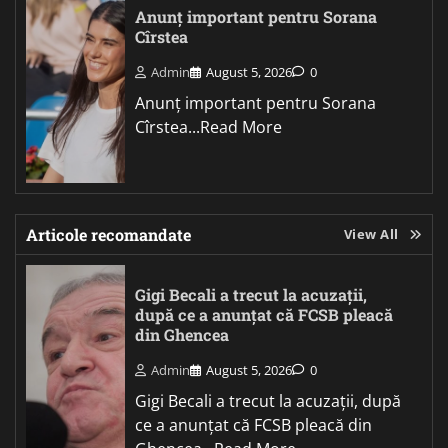
Anunț important pentru Sorana
Cîrstea
Admin
August 5, 2026
0
Anunț important pentru Sorana
Cîrstea...Read More
Articole recomandate
View All
Gigi Becali a trecut la acuzații,
după ce a anunțat că FCSB pleacă
din Ghencea
Admin
August 5, 2026
0
Gigi Becali a trecut la acuzații, după
ce a anunțat că FCSB pleacă din