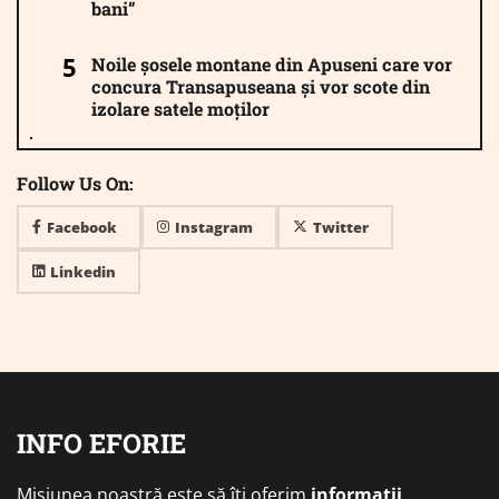
bani”
Noile șosele montane din Apuseni care vor
concura Transapuseana și vor scote din
izolare satele moților
Follow Us On:
Facebook
Instagram
Twitter
Linkedin
INFO EFORIE
Misiunea noastră este să îți oferim
informații