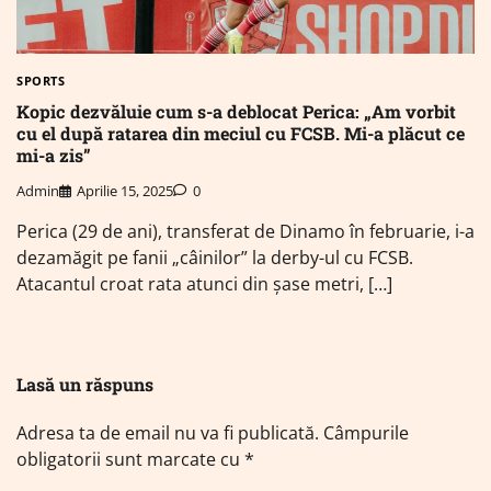
SPORTS
Kopic dezvăluie cum s-a deblocat Perica: „Am vorbit
cu el după ratarea din meciul cu FCSB. Mi-a plăcut ce
mi-a zis”
Admin
Aprilie 15, 2025
0
Perica (29 de ani), transferat de Dinamo în februarie, i-a
dezamăgit pe fanii „câinilor” la derby-ul cu FCSB.
Atacantul croat rata atunci din șase metri, […]
Lasă un răspuns
Adresa ta de email nu va fi publicată.
Câmpurile
obligatorii sunt marcate cu
*