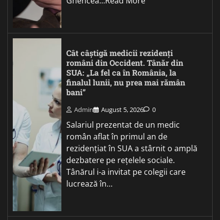
Ghencea...Read More
Cât câștigă medicii rezidenți
români din Occident. Tânăr din
SUA: „La fel ca în România, la
finalul lunii, nu prea mai rămân
bani”
Admin
August 5, 2026
0
Salariul prezentat de un medic
român aflat în primul an de
rezidențiat în SUA a stârnit o amplă
dezbatere pe rețelele sociale.
Tânărul i-a invitat pe colegii care
lucrează în…