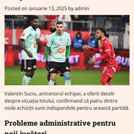
Posted on
ianuarie 13, 2025
by
admin
Valentin Suciu, antrenorul echipei, a oferit detalii
despre situația lotului, confirmand că patru dintre
noile achiziții sunt indisponibile pentru această partidă.
Probleme administrative pentru
noii jucători