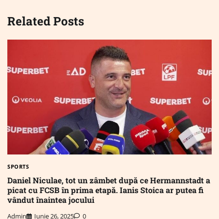
Related Posts
SPORTS
Daniel Niculae, tot un zâmbet după ce Hermannstadt a
picat cu FCSB în prima etapă. Ianis Stoica ar putea fi
vândut înaintea jocului
Admin
Iunie 26, 2025
0