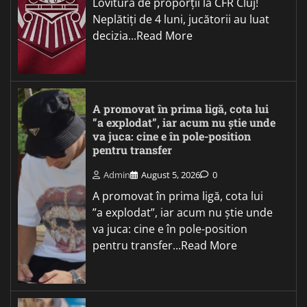
Lovitură de proporții la CFR Cluj!
Neplătiți de 4 luni, jucătorii au luat
decizia...Read More
A promovat în prima ligă, cota lui
”a explodat”, iar acum nu știe unde
va juca: cine e în pole-position
pentru transfer
Admin
August 5, 2026
0
A promovat în prima ligă, cota lui
”a explodat”, iar acum nu știe unde
va juca: cine e în pole-position
pentru transfer...Read More