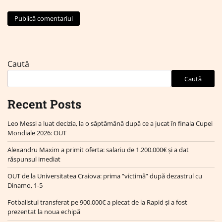
Caută
Caută
Recent Posts
Leo Messi a luat decizia, la o săptămână după ce a jucat în finala Cupei
Mondiale 2026: OUT
Alexandru Maxim a primit oferta: salariu de 1.200.000€ și a dat
răspunsul imediat
OUT de la Universitatea Craiova: prima ”victimă” după dezastrul cu
Dinamo, 1-5
Fotbalistul transferat pe 900.000€ a plecat de la Rapid și a fost
prezentat la noua echipă