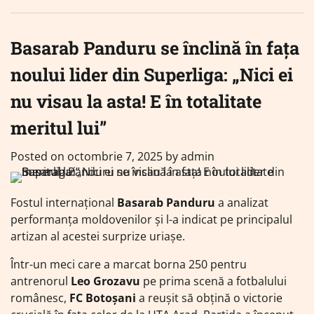
Basarab Panduru se înclină în fața
noului lider din Superliga: „Nici ei
nu visau la asta! E în totalitate
meritul lui”
Posted on
octombrie 7, 2025
by
admin
Fostul internațional
Basarab Panduru
a analizat
performanța moldovenilor și l-a indicat pe principalul
artizan al acestei surprize uriașe.
Într-un meci care a marcat borna 250 pentru
antrenorul
Leo Grozavu
pe prima scenă a fotbalului
românesc,
FC Botoșani
a reușit să obțină o victorie