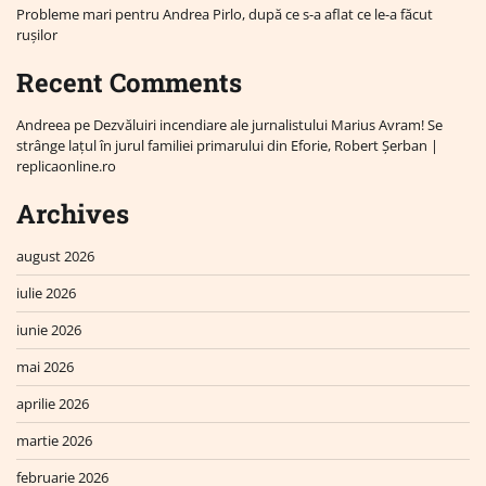
Probleme mari pentru Andrea Pirlo, după ce s-a aflat ce le-a făcut
rușilor
Recent Comments
Andreea
pe
Dezvăluiri incendiare ale jurnalistului Marius Avram! Se
strânge lațul în jurul familiei primarului din Eforie, Robert Șerban |
replicaonline.ro
Archives
august 2026
iulie 2026
iunie 2026
mai 2026
aprilie 2026
martie 2026
februarie 2026